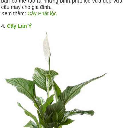
bạn có thể tạo ra những bình phát lộc vừa đẹp vừa
cầu may cho gia đình.
Xem thêm:
Cây Phát lộc
4.
Cây Lan Ý