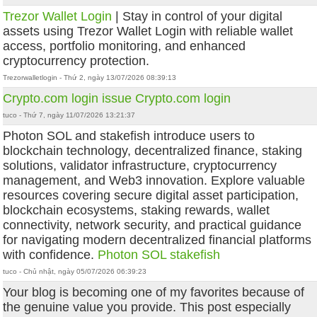
Trezor Wallet Login
| Stay in control of your digital
assets using Trezor Wallet Login with reliable wallet
access, portfolio monitoring, and enhanced
cryptocurrency protection.
Trezorwalletlogin - Thứ 2, ngày 13/07/2026 08:39:13
Crypto.com login issue
Crypto.com login
tuco - Thứ 7, ngày 11/07/2026 13:21:37
Photon SOL and stakefish introduce users to
blockchain technology, decentralized finance, staking
solutions, validator infrastructure, cryptocurrency
management, and Web3 innovation. Explore valuable
resources covering secure digital asset participation,
blockchain ecosystems, staking rewards, wallet
connectivity, network security, and practical guidance
for navigating modern decentralized financial platforms
with confidence.
Photon SOL
stakefish
tuco - Chủ nhật, ngày 05/07/2026 06:39:23
Your blog is becoming one of my favorites because of
the genuine value you provide. This post especially