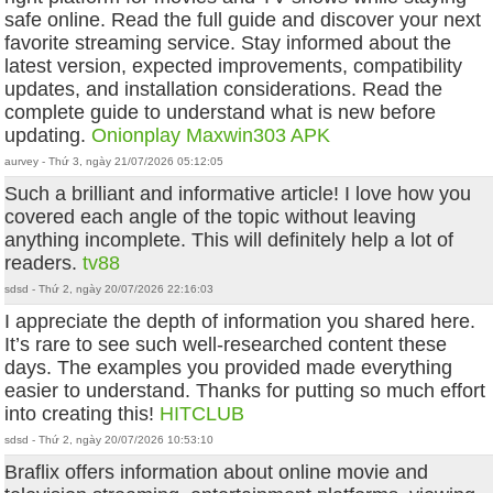
safe online. Read the full guide and discover your next
favorite streaming service. Stay informed about the
latest version, expected improvements, compatibility
updates, and installation considerations. Read the
complete guide to understand what is new before
updating.
Onionplay
Maxwin303 APK
aurvey - Thứ 3, ngày 21/07/2026 05:12:05
Such a brilliant and informative article! I love how you
covered each angle of the topic without leaving
anything incomplete. This will definitely help a lot of
readers.
tv88
sdsd - Thứ 2, ngày 20/07/2026 22:16:03
I appreciate the depth of information you shared here.
It’s rare to see such well-researched content these
days. The examples you provided made everything
easier to understand. Thanks for putting so much effort
into creating this!
HITCLUB
sdsd - Thứ 2, ngày 20/07/2026 10:53:10
Braflix offers information about online movie and