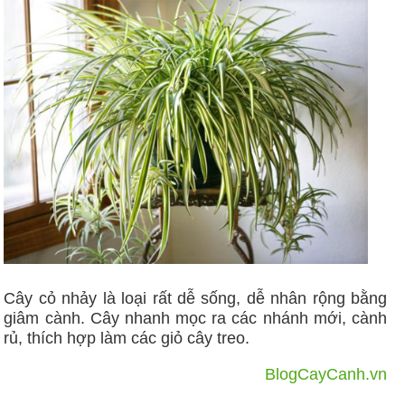
Cây cỏ nhảy là loại rất dễ sống, dễ nhân rộng bằng
giâm cành. Cây nhanh mọc ra các nhánh mới, cành
rủ, thích hợp làm các giỏ cây treo.
BlogCayCanh.vn