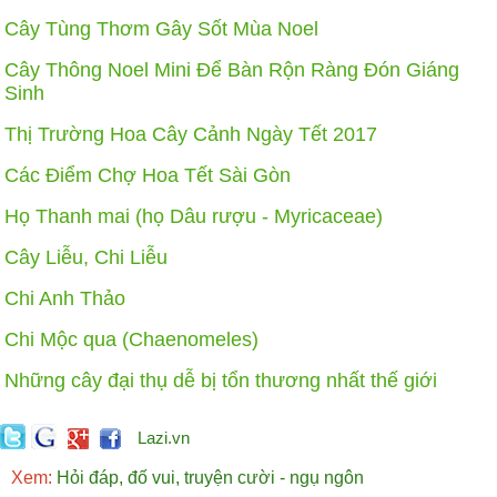
Cây Tùng Thơm Gây Sốt Mùa Noel
Cây Thông Noel Mini Để Bàn Rộn Ràng Đón Giáng
Sinh
Thị Trường Hoa Cây Cảnh Ngày Tết 2017
Các Điểm Chợ Hoa Tết Sài Gòn
Họ Thanh mai (họ Dâu rượu - Myricaceae)
Cây Liễu, Chi Liễu
Chi Anh Thảo
Chi Mộc qua (Chaenomeles)
Những cây đại thụ dễ bị tổn thương nhất thế giới
Lazi.vn
Xem:
Hỏi đáp, đố vui, truyện cười - ngụ ngôn