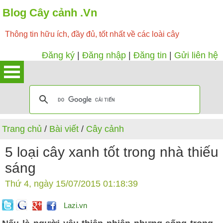
Blog Cây cảnh .Vn
Thông tin hữu ích, đầy đủ, tốt nhất về các loài cây
Đăng ký
|
Đăng nhập
|
Đăng tin
|
Gửi liên hệ
Trang chủ
/
Bài viết
/
Cây cảnh
5 loại cây xanh tốt trong nhà thiếu
sáng
Thứ 4, ngày 15/07/2015 01:18:39
Lazi.vn