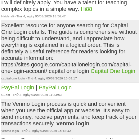
I will definitely apply. You have a talent for teaching
complex topics in a simple way.
Hi88
Haide ali - Thứ 4, ngày 05/08/2026 18:56:47
Excellent resource for anyone searching for Capital
One Login details. The guide is comprehensive without
being difficult to understand, and I appreciate how
everything is explained in a logical order. This is
definitely a useful reference for readers looking for
accurate information:
https://sites.google.com/capitallonelogin.com/capital-
one-login-account/ capital one login
Capital One Login
capital one login - Thứ 4, ngày 05/08/2026 10:09:17
PayPal Login
|
PayPal Login
Guest - Thứ 3, ngày 04/08/2026 11:23:53
The Venmo Login process is quick and convenient
when you use the official app or website. It's easy to
send money, receive payments, and keep track of your
transactions securely.
venmo login​
Venmo login - Thứ 2, ngày 03/08/2026 15:48:42