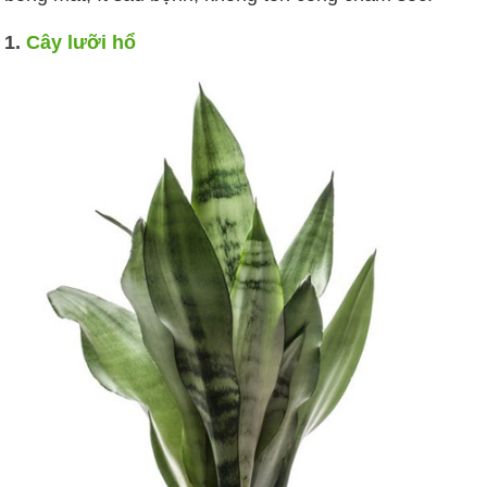
1.
Cây lưỡi hổ