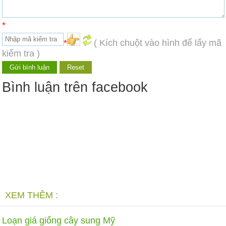
*
*
( Kích chuột vào hình để lấy mã
kiểm tra )
Bình luận trên facebook
XEM THÊM :
Loạn giá giống cây sung Mỹ