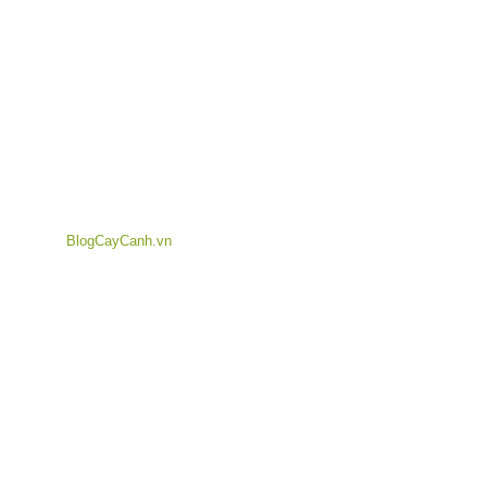
BlogCayCanh.vn