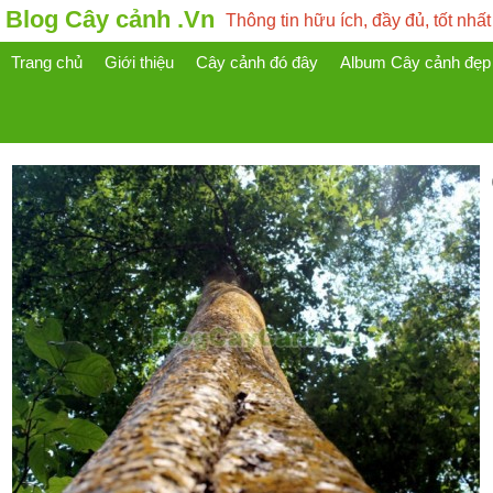
Blog Cây cảnh .Vn
Thông tin hữu ích, đầy đủ, tốt nhất
Trang chủ
Giới thiệu
Cây cảnh đó đây
Album Cây cảnh đẹp