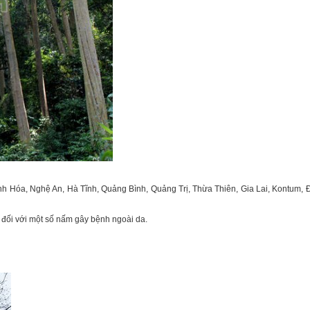
Hóa, Nghệ An, Hà Tĩnh, Quảng Bình, Quảng Trị, Thừa Thiên, Gia Lai, Kontum, Đ
đối với một số nấm gây bệnh ngoài da.