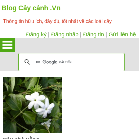
Blog Cây cảnh .Vn
Thông tin hữu ích, đầy đủ, tốt nhất về các loài cây
Đăng ký
|
Đăng nhập
|
Đăng tin
|
Gửi liên hệ