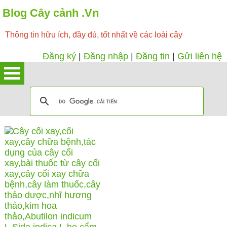
Blog Cây cảnh .Vn
Thông tin hữu ích, đầy đủ, tốt nhất về các loài cây
Đăng ký
|
Đăng nhập
|
Đăng tin
|
Gửi liên hệ