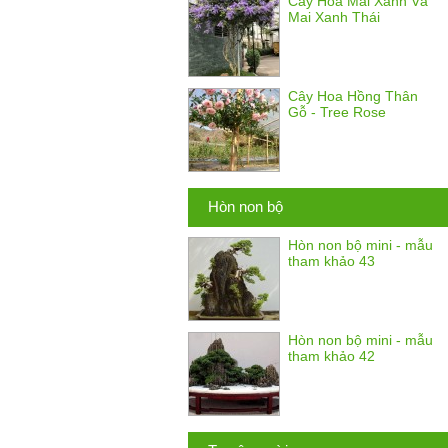
Cây Hoa Mai Xanh Và
Mai Xanh Thái
Cây Hoa Hồng Thân
Gỗ - Tree Rose
Hòn non bộ
Hòn non bộ mini - mẫu
tham khảo 43
Hòn non bộ mini - mẫu
tham khảo 42