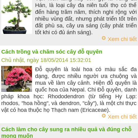
Hán, là loại cây đa niên tuổi thọ có thể
đến hàng trăm năm, thích nghi rộng với
nhiều vùng đất, nhưng phát triển tốt trên
đất phù sa, cây ưa sáng (cây phát triển
tốt khi có đủ ánh sáng).
Xem chi tiết
Cách trồng và chăm sóc cây đỗ quyên
Chủ nhật, ngày 18/05/2014 15:32:01
Đỗ quyên là loài hoa có màu sắc đa
dạng, được nhiều người ưa chuộng và
mua về làm cây cảnh. Hiện đỗ quyên là
quốc hoa của Nepal. Chi Đỗ quyên, danh
pháp khoa học: Rhododendron (từ tiếng Hy Lạp:
rhodos, "hoa hồng", và dendron, "cây"), là một chi thực
vật có hoa thuộc họ Thạch nam (Ericaceae).
Xem chi tiết
Cách làm cho cây sung ra nhiều quả và đúng chỗ
mong muốn