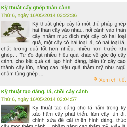
Kỹ thuật cấy ghép thân cành
Thứ 6, ngày 16/05/2014 03:22:36
Kỹ thuật ghép cây là một thủ pháp ghép
hai thân cây vào nhau, nối cành vào thân
cây nhằm mục đích một cây có hai loại
quả, một cây có hai loại lá, có hai loại lá,
chất lượng quả tốt hơn nhiều, nhiều hơn trước khi
ghép… Từ đó đạt nhiều hiệu quả khác về góc độ cây
cảnh, cho kết quả cải tạo hình dáng, biến từ cây cao
thành cây lùn, nâng cao hiệu quả thẫm mỹ như Ngũ
châm tùng ghép ...
Xem chi tiết
Kỹ thuật tạo dáng, lá, chồi cây cảnh
Thứ 6, ngày 16/05/2014 03:04:57
Kỹ thuật tạo dáng cho lá nằm trong kỹ
xảo hãm cây phát triển, làm cây lùn đi,
chỉnh sửa để cải thiện hình dáng, thúc
cây mọc thêm cành… nhằm nâng cao thẩm mỹ. Đây là