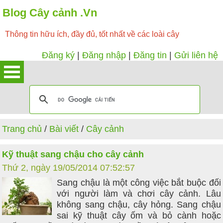
Blog Cây cảnh .Vn
Thông tin hữu ích, đầy đủ, tốt nhất về các loài cây
Đăng ký
|
Đăng nhập
|
Đăng tin
|
Gửi liên hệ
Trang chủ
/
Bài viết
/
Cây cảnh
Kỹ thuật sang chậu cho cây cảnh
Thứ 2, ngày 19/05/2014 07:52:57
Sang chậu là một công việc bắt buộc đối
với người làm và chơi cây cảnh. Lâu
không sang chậu, cây hỏng. Sang chậu
sai kỹ thuật cây ốm và bỏ cành hoặc