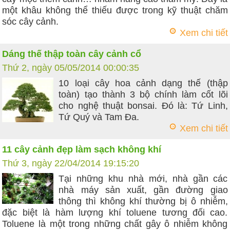
một khâu không thể thiếu được trong kỹ thuật chăm
sóc cây cảnh.
Xem chi tiết
Dáng thế thập toàn cây cảnh cổ
Thứ 2, ngày 05/05/2014 00:00:35
10 loại cây hoa cảnh dạng thế (thập
toàn) tạo thành 3 bộ chính làm cốt lõi
cho nghệ thuật bonsai. Đó là: Tứ Linh,
Tứ Quý và Tam Đa.
Xem chi tiết
11 cây cảnh đẹp làm sạch không khí
Thứ 3, ngày 22/04/2014 19:15:20
Tại những khu nhà mới, nhà gần các
nhà máy sản xuất, gần đường giao
thông thì không khí thường bị ô nhiễm,
đặc biệt là hàm lượng khí toluene tương đối cao.
Toluene là một trong những chất gây ô nhiễm không