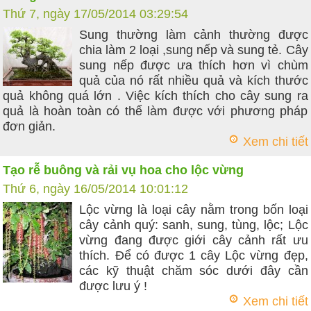
Thứ 7, ngày 17/05/2014 03:29:54
Sung thường làm cảnh thường được
chia làm 2 loại ,sung nếp và sung tẻ. Cây
sung nếp được ưa thích hơn vì chùm
quả của nó rất nhiều quả và kích thước
quả không quá lớn . Việc kích thích cho cây sung ra
quả là hoàn toàn có thể làm được với phương pháp
đơn giản.
Xem chi tiết
Tạo rễ buông và rải vụ hoa cho lộc vừng
Thứ 6, ngày 16/05/2014 10:01:12
Lộc vừng là loại cây nằm trong bốn loại
cây cảnh quý: sanh, sung, tùng, lộc; Lộc
vừng đang được giới cây cảnh rất ưu
thích. Để có được 1 cây Lộc vừng đẹp,
các kỹ thuật chăm sóc dưới đây cần
được lưu ý !
Xem chi tiết