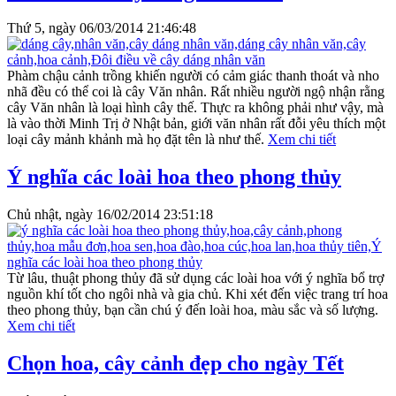
Thứ 5, ngày 06/03/2014 21:46:48
Phàm chậu cảnh trồng khiến người có cảm giác thanh thoát và nho
nhã đều có thể coi là cây Văn nhân. Rất nhiều người ngộ nhận rằng
cây Văn nhân là loại hình cây thế. Thực ra không phải như vậy, mà
là vào thời Minh Trị ở Nhật bản, giới văn nhân rất đỗi yêu thích một
loại cây mảnh khảnh mà họ đặt tên là như thế.
Xem chi tiết
Ý nghĩa các loài hoa theo phong thủy
Chủ nhật, ngày 16/02/2014 23:51:18
Từ lâu, thuật phong thủy đã sử dụng các loài hoa với ý nghĩa bổ trợ
nguồn khí tốt cho ngôi nhà và gia chủ. Khi xét đến việc trang trí hoa
theo phong thủy, bạn cần chú ý đến loài hoa, màu sắc và số lượng.
Xem chi tiết
Chọn hoa, cây cảnh đẹp cho ngày Tết