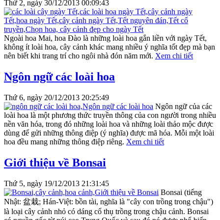
Thứ 2, ngày 30/12/2013 00:09:43
Ngoài hoa Mai, hoa Đào là những loài hoa gắn liền với ngày Tết,
không ít loài hoa, cây cảnh khác mang nhiều ý nghĩa tốt đẹp mà bạn
nên biết khi trang trí cho ngôi nhà đón năm mới.
Xem chi tiết
Ngôn ngữ các loài hoa
Thứ 6, ngày 20/12/2013 20:25:49
Ngôn ngữ của các
loài hoa là một phương thức truyền thông của con người trong nhiều
nền văn hóa, trong đó những loài hoa và những loài thảo mộc được
dùng để gửi những thông điệp (ý nghĩa) được mã hóa. Mỗi một loài
hoa đều mang những thông điệp riêng.
Xem chi tiết
Giới thiệu về Bonsai
Thứ 5, ngày 19/12/2013 21:31:45
Bonsai (tiếng
Nhật: 盆栽; Hán-Việt: bồn tài, nghĩa là "cây con trồng trong chậu")
là loại cây cảnh nhỏ có dáng cổ thụ trồng trong chậu cảnh. Bonsai