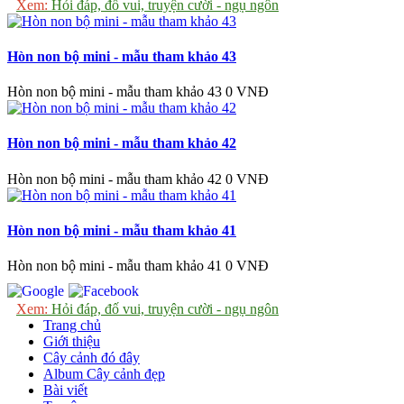
Xem:
Hỏi đáp, đố vui, truyện cười - ngụ ngôn
Hòn non bộ mini - mẫu tham khảo 43
Hòn non bộ mini - mẫu tham khảo 43
0 VNĐ
Hòn non bộ mini - mẫu tham khảo 42
Hòn non bộ mini - mẫu tham khảo 42
0 VNĐ
Hòn non bộ mini - mẫu tham khảo 41
Hòn non bộ mini - mẫu tham khảo 41
0 VNĐ
Xem:
Hỏi đáp, đố vui, truyện cười - ngụ ngôn
Trang chủ
Giới thiệu
Cây cảnh đó đây
Album Cây cảnh đẹp
Bài viết