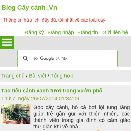
Blog Cây cảnh .Vn
Thông tin hữu ích, đầy đủ, tốt nhất về các loài cây
Đăng ký
|
Đăng nhập
|
Đăng tin
|
Gửi liên hệ
Trang chủ
/
Bài viết
/
Tổng hợp
Tạo tiểu cảnh xanh tươi trong vườn phố
Thứ 7, ngày 26/07/2014 01:34:06
Góc cây cảnh, hồ cá bơi lội tung tăng
giúp trẻ gần gũi với thiên nhiên, các
thành viên trong gia đình có cảm giác
thư giãn khi về nhà.