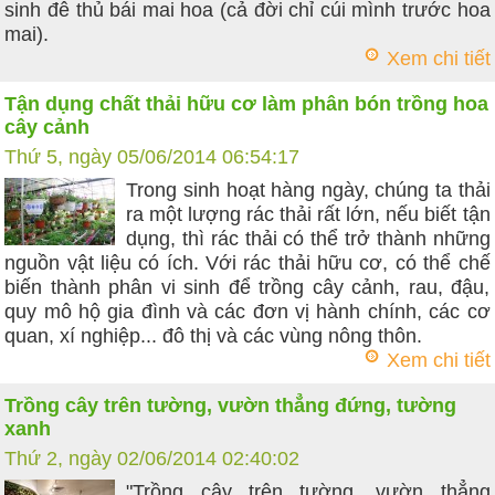
sinh đê thủ bái mai hoa (cả đời chỉ cúi mình trước hoa
mai).
Xem chi tiết
Tận dụng chất thải hữu cơ làm phân bón trồng hoa
cây cảnh
Thứ 5, ngày 05/06/2014 06:54:17
Trong sinh hoạt hàng ngày, chúng ta thải
ra một lượng rác thải rất lớn, nếu biết tận
dụng, thì rác thải có thể trở thành những
nguồn vật liệu có ích. Với rác thải hữu cơ, có thể chế
biến thành phân vi sinh để trồng cây cảnh, rau, đậu,
quy mô hộ gia đình và các đơn vị hành chính, các cơ
quan, xí nghiệp... đô thị và các vùng nông thôn.
Xem chi tiết
Trồng cây trên tường, vườn thẳng đứng, tường
xanh
Thứ 2, ngày 02/06/2014 02:40:02
"Trồng cây trên tường, vườn thẳng