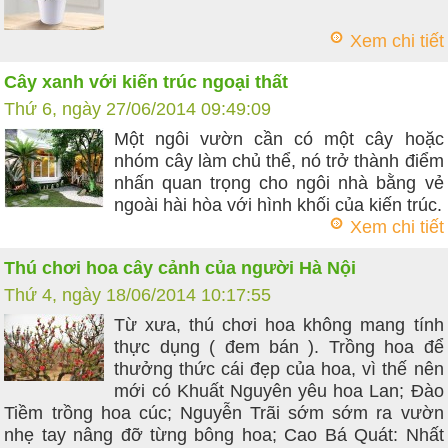
Xem chi tiết
Cây xanh với kiến trúc ngoại thất
Thứ 6, ngày 27/06/2014 09:49:09
Một ngôi vườn cần có một cây hoặc
nhóm cây làm chủ thể, nó trở thành điểm
nhấn quan trọng cho ngôi nhà bằng vẻ
ngoài hài hòa với hình khối của kiến trúc.
Xem chi tiết
Thú chơi hoa cây cảnh của người Hà Nội
Thứ 4, ngày 18/06/2014 10:17:55
Từ xưa, thú chơi hoa không mang tính
thực dụng ( đem bán ). Trồng hoa để
thưởng thức cái đẹp của hoa, vì thế nên
mới có Khuất Nguyên yêu hoa Lan; Đào
Tiềm trồng hoa cúc; Nguyễn Trãi sớm sớm ra vườn
nhẹ tay nâng đỡ từng bông hoa; Cao Bá Quát: Nhất