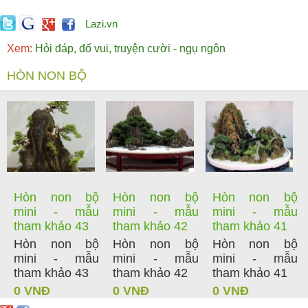
Lazi.vn
Xem:
Hỏi đáp, đố vui, truyện cười - ngụ ngôn
HÒN NON BỘ
Hòn non bộ
Hòn non bộ
Hòn non bộ
mini - mẫu
mini - mẫu
mini - mẫu
tham khảo 43
tham khảo 42
tham khảo 41
Hòn non bộ
Hòn non bộ
Hòn non bộ
mini - mẫu
mini - mẫu
mini - mẫu
tham khảo 43
tham khảo 42
tham khảo 41
0 VNĐ
0 VNĐ
0 VNĐ