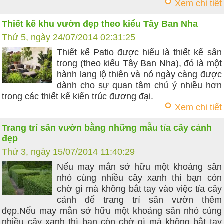
Xem chi tiết
Thiết kế khu vườn đẹp theo kiểu Tây Ban Nha
Thứ 5, ngày 24/07/2014 02:31:25
Thiết kế Patio được hiểu là thiết kế sân
trong (theo kiểu Tây Ban Nha), đó là một
hành lang lộ thiên và nó ngày càng được
dành cho sự quan tâm chú ý nhiều hơn
trong các thiết kế kiến trúc đương đại.
Xem chi tiết
Trang trí sân vườn bằng những mẫu tỉa cây cảnh
đẹp
Thứ 3, ngày 15/07/2014 11:40:29
Nếu may mắn sở hữu một khoảng sân
nhỏ cùng nhiều cây xanh thì bạn còn
chờ gì mà không bắt tay vào việc tỉa cây
cảnh để trang trí sân vườn thêm
đẹp.Nếu may mắn sở hữu một khoảng sân nhỏ cùng
nhiều cây xanh thì bạn còn chờ gì mà không bắt tay