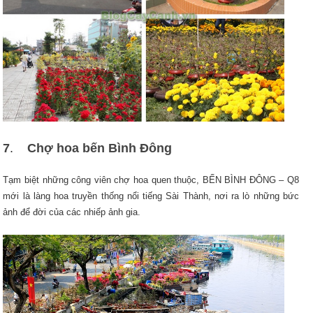
7
.
Chợ hoa bến Bình Đông
Tạm biệt những công viên chợ hoa quen thuộc, BẾN BÌNH ĐÔNG – Q8
mới là làng hoa truyền thống nổi tiếng Sài Thành, nơi ra lò những bức
ảnh để đời của các nhiếp ảnh gia.