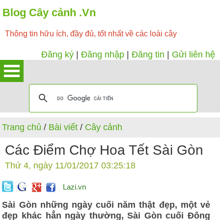
Blog Cây cảnh .Vn
Thông tin hữu ích, đầy đủ, tốt nhất về các loài cây
Đăng ký
|
Đăng nhập
|
Đăng tin
|
Gửi liên hệ
Trang chủ
/
Bài viết
/
Cây cảnh
Các Điểm Chợ Hoa Tết Sài Gòn
Thứ 4, ngày 11/01/2017 03:25:18
Lazi.vn
Sài Gòn những ngày cuối năm thật đẹp, một vẻ
đẹp khác hẳn ngày thường, Sài Gòn cuối Đông