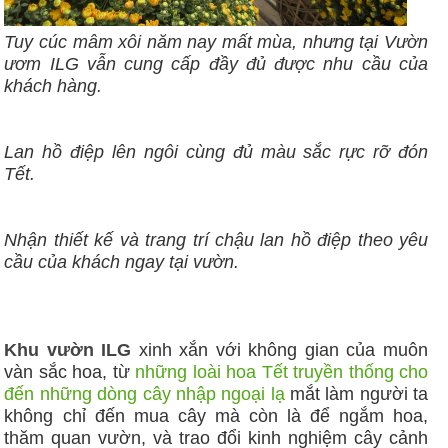
Tuy cúc mâm xôi năm nay mất mùa, nhưng tại Vườn
ươm ILG vẫn cung cấp đầy đủ được nhu cầu của
khách hàng.
Lan hồ điệp lên ngôi cùng đủ màu sắc rực rỡ đón
Tết.
Nhận thiết kế và trang trí chậu lan hồ điệp theo yêu
cầu của khách ngay tại vườn.
Khu vườn ILG
xinh xắn với không gian của muôn
vàn sắc hoa, từ
những loài hoa Tết truyền thống cho
đến những dòng cây nhập ngoại lạ
mắt làm người ta
không chỉ đến mua cây mà còn là để ngắm hoa,
thăm quan vườn, và trao đổi kinh nghiệm cây cảnh