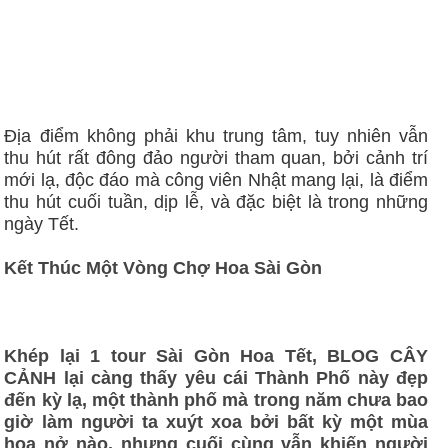
Địa điểm không phải khu trung tâm, tuy nhiên vẫn
thu hút rất đông đảo người tham quan, bởi cảnh trí
mới lạ, độc đáo mà công viên Nhật mang lại, là điểm
thu hút cuối tuần, dịp lễ, và đặc biệt là trong những
ngày Tết.
Kết Thúc Một Vòng Chợ Hoa Sài Gòn
Khép lại 1 tour Sài Gòn Hoa Tết, BLOG CÂY
CẢNH lại càng thấy yêu cái Thành Phố này đẹp
đến kỳ lạ, một thành phố mà trong năm chưa bao
giờ làm người ta xuýt xoa bởi bất kỳ một mùa
hoa nở nào, nhưng cuối cùng vẫn khiến người