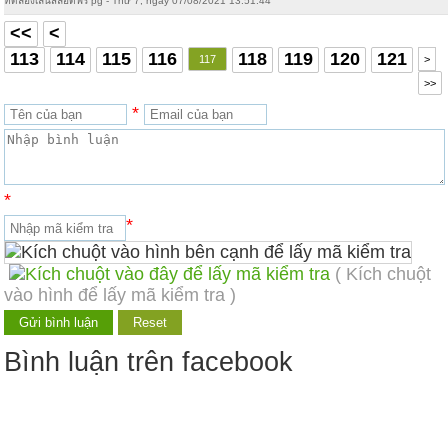
ทดลองเล่นสล็อตฟรี pg - Thứ 7, ngày 07/08/2021 13:51:44
<<
<
113
114
115
116
118
119
120
121
117
>
>>
*
*
*
( Kích chuột
vào hình để lấy mã kiểm tra )
Bình luận trên facebook