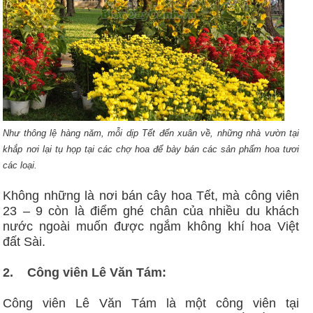
Như thông lệ hàng năm, mỗi dịp Tết đến xuân về, những nhà vườn tại
khắp nơi lại tụ họp tại các chợ hoa để bày bán các sản phẩm hoa tươi
các loại.
Không những là nơi bán cây hoa Tết, mà công viên
23 – 9 còn là điểm ghé chân của nhiều du khách
nước ngoài muốn được ngắm không khí hoa Việt
đất Sài.
2.
Công viên Lê Văn Tám:
Công viên Lê Văn Tám là một công viên tại