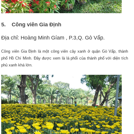
5.
Công viên Gia Định
Địa chỉ: Hoàng Minh Gíam , P.3,Q. Gò Vấp.
Công viên Gia Định là một công viên cây xanh ở quận Gò Vấp, thành
phố Hồ Chí Minh. Đây được xem là lá phổi của thành phố với diện tích
phủ xanh khá lớn.