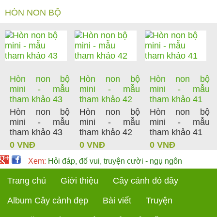
HÒN NON BỘ
Hòn non bộ
Hòn non bộ
Hòn non bộ
mini - mẫu
mini - mẫu
mini - mẫu
tham khảo 43
tham khảo 42
tham khảo 41
Hòn non bộ
Hòn non bộ
Hòn non bộ
mini - mẫu
mini - mẫu
mini - mẫu
tham khảo 43
tham khảo 42
tham khảo 41
0 VNĐ
0 VNĐ
0 VNĐ
Xem:
Hỏi đáp, đố vui, truyện cười - ngụ ngôn
Trang chủ
Giới thiệu
Cây cảnh đó đây
Album Cây cảnh đẹp
Bài viết
Truyện