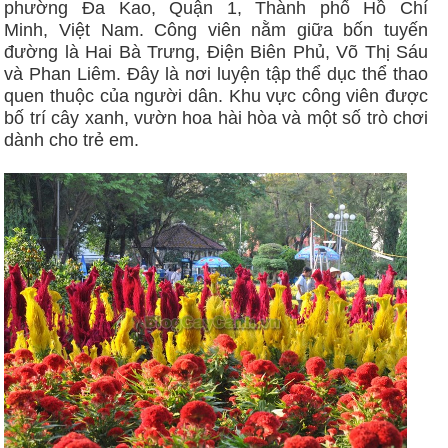
phường Đa Kao, Quận 1, Thành phố Hồ Chí
Minh, Việt Nam. Công viên nằm giữa bốn tuyến
đường là Hai Bà Trưng, Điện Biên Phủ, Võ Thị Sáu
và Phan Liêm. Đây là nơi luyện tập thể dục thể thao
quen thuộc của người dân. Khu vực công viên được
bố trí cây xanh, vườn hoa hài hòa và một số trò chơi
dành cho trẻ em.