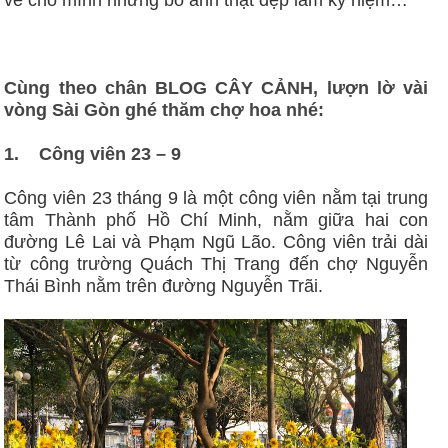
về cho mình những bô ảnh thật đẹp làm kỷ niệm…
Cùng theo chân BLOG CÂY CẢNH, lượn lờ vài
vòng Sài Gòn ghé thăm chợ hoa nhé:
1.
Công viên 23 – 9
Công viên 23 tháng 9 là một công viên nằm tại trung
tâm Thành phố Hồ Chí Minh, nằm giữa hai con
đường Lê Lai và Phạm Ngũ Lão. Công viên trải dài
từ công trường Quách Thị Trang đến chợ Nguyễn
Thái Bình nằm trên đường Nguyễn Trãi.