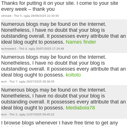
Thanks for putting it on your site. I come to your site
every week – thank you
แทงบอล - Thứ 5, ngày 28/08/2025 22:30:50
Numerous blogs may be found on the Internet.
Nonetheless, I have no doubt that your blog is
outstanding overall. It possesses every attribute that an
ideal blog ought to possess.
Names finder
techmartin1 - Thứ 4, ngày 30/07/2025 17:19:49
Numerous blogs may be found on the Internet.
Nonetheless, I have no doubt that your blog is
outstanding overall. It possesses every attribute that an
ideal blog ought to possess.
koitoto
tech - Thứ 7, ngày 26/07/2025 09:36:05
Numerous blogs may be found on the Internet.
Nonetheless, I have no doubt that your blog is
outstanding overall. It possesses every attribute that an
ideal blog ought to possess.
Mediabola78
tech - Thứ 2, ngày 21/07/2025 09:45:22
I browse blogs whenever I have free time to get any