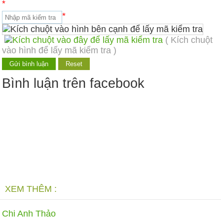
*
*
( Kích chuột
vào hình để lấy mã kiểm tra )
Bình luận trên facebook
XEM THÊM :
Chi Anh Thảo