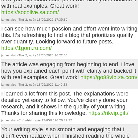
with real examples. Great work!
https://socolive.sa.com/
james alot - Thứ 2, ngày 18/05/2026 17:35:39
I can see how much passion and effort went into writing
this. It’s refreshing to find a blog that prioritizes quality
over quantity. Looking forward to future posts.
https://1gom.ru.com/
james alot - Thứ 2, ngày 18/05/2026 16:22:00
The article was engaging from beginning to end. I love
how you explained each point with clarity and backed it
with real examples. Great work!
https://go88vip.za.com/
james alot - Thứ 2, ngày 18/05/2026 11:40:23
I learned a lot from this post. The explanations were
detailed yet easy to follow. You’ve clearly done your
research, and it shows in the quality of your writing.
Thanks for sharing this knowledge.
https://rikvip.gift/
james alot - Chủ nhật, ngày 17/05/2026 20:39:32
Your writing style is so smooth and engaging that I
didn’t even realize when I finished reading the whole