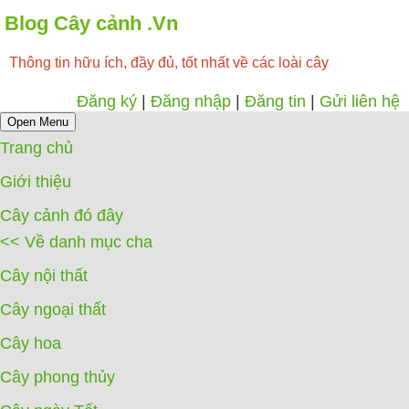
Blog Cây cảnh .Vn
Thông tin hữu ích, đầy đủ, tốt nhất về các loài cây
Đăng ký
|
Đăng nhập
|
Đăng tin
|
Gửi liên hệ
Open Menu
Trang chủ
Giới thiệu
Cây cảnh đó đây
<< Về danh mục cha
Cây nội thất
Cây ngoại thất
Cây hoa
Cây phong thủy