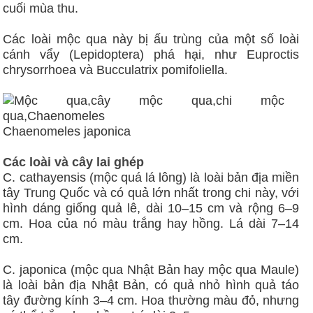
cuối mùa thu.
Các loài mộc qua này bị ấu trùng của một số loài
cánh vẩy (Lepidoptera) phá hại, như Euproctis
chrysorrhoea và Bucculatrix pomifoliella.
Chaenomeles japonica
Các loài và cây lai ghép
C. cathayensis (mộc quá lá lông) là loài bản địa miền
tây Trung Quốc và có quả lớn nhất trong chi này, với
hình dáng giống quả lê, dài 10–15 cm và rộng 6–9
cm. Hoa của nó màu trắng hay hồng. Lá dài 7–14
cm.
C. japonica (mộc qua Nhật Bản hay mộc qua Maule)
là loài bản địa Nhật Bản, có quả nhỏ hình quả táo
tây đường kính 3–4 cm. Hoa thường màu đỏ, nhưng