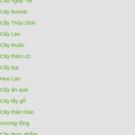
Cây ngày Tết
Cây bonsai
Cây Thủy Sinh
Cây Leo
Cây thuốc
Cây thảm cỏ
Cây bụi
Hoa Lan
Cây ăn quả
Cây lấy gỗ
Cây thân thảo
Xương rồng
Cây thực phẩm