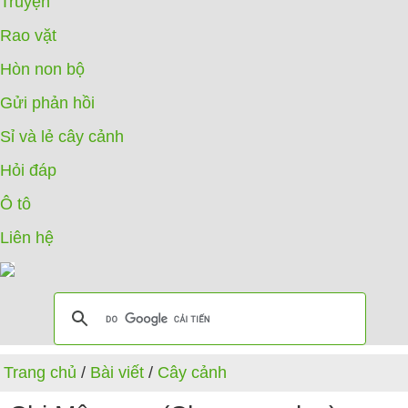
Truyện
Rao vặt
Hòn non bộ
Gửi phản hồi
Sỉ và lẻ cây cảnh
Hỏi đáp
Ô tô
Liên hệ
Trang chủ
/
Bài viết
/
Cây cảnh