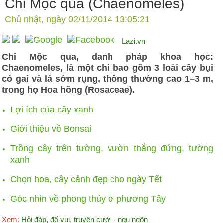
Chi Mộc qua (Chaenomeles)
Chủ nhật, ngày 02/11/2014 13:05:21
Lazi.vn
Chi Mộc qua, danh pháp khoa học:
Chaenomeles, là một chi bao gồm 3 loài cây bụi
có gai và lá sớm rụng, thông thường cao 1–3 m,
trong họ Hoa hồng (Rosaceae).
Lợi ích của cây xanh
Giới thiệu về Bonsai
Trồng cây trên tường, vườn thẳng đứng, tường
xanh
Chọn hoa, cây cảnh đẹp cho ngày Tết
Góc nhìn về phong thủy ở phương Tây
Xem:
Hỏi đáp, đố vui, truyện cười - ngụ ngôn