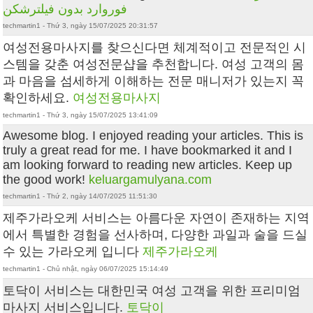
فوروارد بدون فیلترشکن
techmartin1 - Thứ 3, ngày 15/07/2025 20:31:57
여성전용마사지를 찾으신다면 체계적이고 전문적인 시
스템을 갖춘 여성전문샵을 추천합니다. 여성 고객의 몸
과 마음을 섬세하게 이해하는 전문 매니저가 있는지 꼭
확인하세요.
여성전용마사지
techmartin1 - Thứ 3, ngày 15/07/2025 13:41:09
Awesome blog. I enjoyed reading your articles. This is
truly a great read for me. I have bookmarked it and I
am looking forward to reading new articles. Keep up
the good work!
keluargamulyana.com
techmartin1 - Thứ 2, ngày 14/07/2025 11:51:30
제주가라오케 서비스는 아름다운 자연이 존재하는 지역
에서 특별한 경험을 선사하며, 다양한 과일과 술을 드실
수 있는 가라오케 입니다
제주가라오케
techmartin1 - Chủ nhật, ngày 06/07/2025 15:14:49
토닥이 서비스는 대한민국 여성 고객을 위한 프리미엄
마사지 서비스입니다.
토닥이