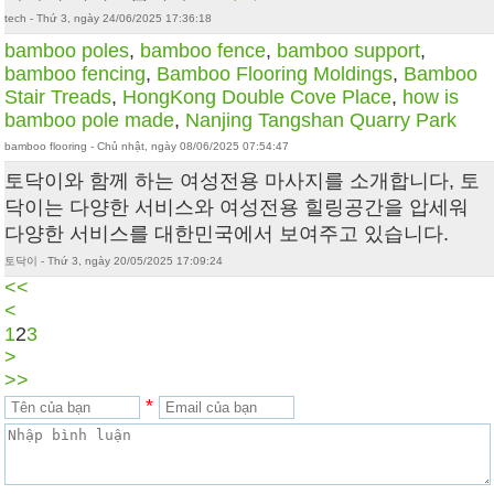
tech - Thứ 3, ngày 24/06/2025 17:36:18
bamboo poles
,
bamboo fence
,
bamboo support
,
bamboo fencing
,
Bamboo Flooring Moldings
,
Bamboo
Stair Treads
,
HongKong Double Cove Place
,
how is
bamboo pole made
,
Nanjing Tangshan Quarry Park
bamboo flooring - Chủ nhật, ngày 08/06/2025 07:54:47
토닥이와 함께 하는 여성전용 마사지를 소개합니다, 토
닥이는 다양한 서비스와 여성전용 힐링공간을 압세워
다양한 서비스를 대한민국에서 보여주고 있습니다.
토닥이 - Thứ 3, ngày 20/05/2025 17:09:24
<<
<
1
2
3
>
>>
*