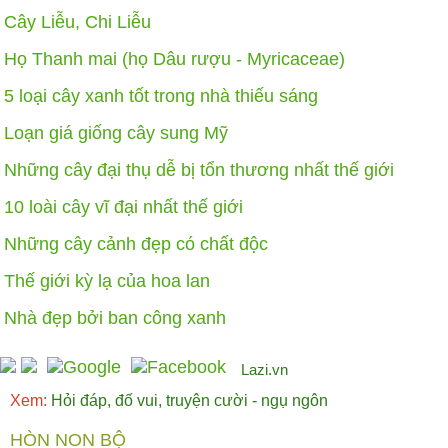
Cây Liễu, Chi Liễu
Họ Thanh mai (họ Dâu rượu - Myricaceae)
5 loại cây xanh tốt trong nhà thiếu sáng
Loạn giá giống cây sung Mỹ
Những cây đại thụ dễ bị tổn thương nhất thế giới
10 loài cây vĩ đại nhất thế giới
Những cây cảnh đẹp có chất độc
Thế giới kỳ lạ của hoa lan
Nhà đẹp bởi ban công xanh
Lazi.vn
Xem:
Hỏi đáp, đố vui, truyện cười - ngụ ngôn
HÒN NON BỘ