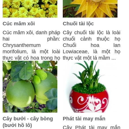
Cúc mâm xôi
Chuối tài lộc
Cúc mâm xôi, danh pháp
Cây chuối tài lộc là loài
hai phần:
chuối cảnh thuộc họ
Chrysanthemum
Chuối hoa lan
morifolium, là một loài
Lowiaceae, là một họ
thực vật có hoa trong họ
thực vật một lá mầm ...
Cúc ...
Cây bưởi - cây bòng
Phát tài may mắn
(bưởi hồ lô)
Cây Phát tài may mắn