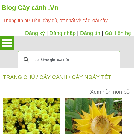
Blog Cây cảnh .Vn
Thông tin hữu ích, đầy đủ, tốt nhất về các loài cây
Đăng ký
|
Đăng nhập
|
Đăng tin
|
Gửi liên hệ
TRANG CHỦ
/
CÂY CẢNH
/
CÂY NGÀY TẾT
Xem hòn non bộ