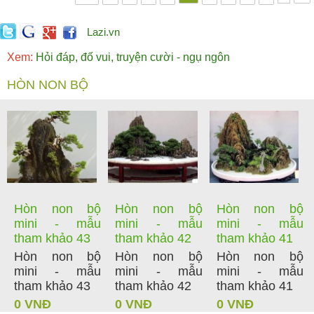
Lazi.vn
Xem:
Hỏi đáp, đố vui, truyện cười - ngụ ngôn
HÒN NON BỘ
Hòn non bộ
Hòn non bộ
Hòn non bộ
mini - mẫu
mini - mẫu
mini - mẫu
tham khảo 43
tham khảo 42
tham khảo 41
Hòn non bộ
Hòn non bộ
Hòn non bộ
mini - mẫu
mini - mẫu
mini - mẫu
tham khảo 43
tham khảo 42
tham khảo 41
0 VNĐ
0 VNĐ
0 VNĐ