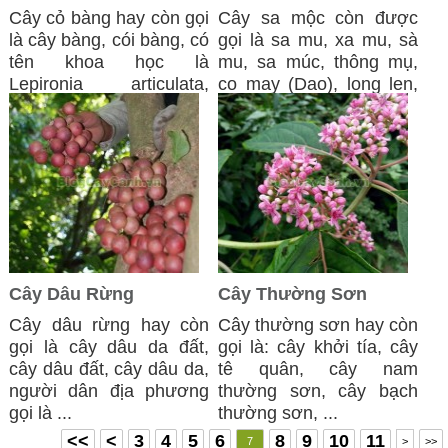
Cây cỏ bàng hay còn gọi
Cây sa mộc còn được
là cây bàng, cói bàng, có
gọi là sa mu, xa mu, sà
tên khoa học là
mu, sa múc, thông mụ,
Lepironia articulata,
co may (Dao), long len,
thuộc chi ...
thông Tàu. ...
Cây Dâu Rừng
Cây Thường Sơn
Cây dâu rừng hay còn
Cây thường sơn hay còn
gọi là cây dâu da đất,
gọi là: cây khởi tía, cây
cây dâu đất, cây dâu da,
tê quân, cây nam
người dân địa phương
thường sơn, cây bạch
gọi là ...
thường sơn, ...
<<
<
3
4
5
6
8
9
10
11
7
>
>>