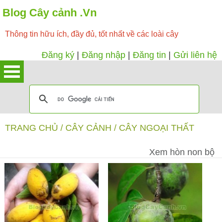
Blog Cây cảnh .Vn
Thông tin hữu ích, đầy đủ, tốt nhất về các loài cây
Đăng ký
|
Đăng nhập
|
Đăng tin
|
Gửi liên hệ
TRANG CHỦ
/
CÂY CẢNH
/
CÂY NGOẠI THẤT
Xem hòn non bộ