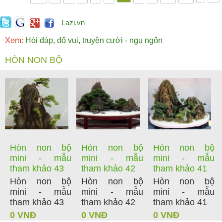
Lazi.vn
Xem:
Hỏi đáp, đố vui, truyện cười - ngụ ngôn
HÒN NON BỘ
Hòn non bộ
Hòn non bộ
Hòn non bộ
mini - mẫu
mini - mẫu
mini - mẫu
tham khảo 43
tham khảo 42
tham khảo 41
Hòn non bộ
Hòn non bộ
Hòn non bộ
mini - mẫu
mini - mẫu
mini - mẫu
tham khảo 43
tham khảo 42
tham khảo 41
0 VNĐ
0 VNĐ
0 VNĐ