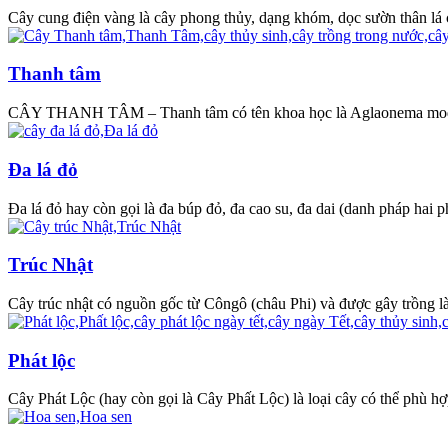
Cây cung điện vàng là cây phong thủy, dạng khóm, dọc sườn thân lá c
Thanh tâm
CÂY THANH TÂM – Thanh tâm có tên khoa học là Aglaonema modes
Đa lá đỏ
Đa lá đỏ hay còn gọi là đa búp đỏ, đa cao su, đa dai (danh pháp hai phầ
Trúc Nhật
Cây trúc nhật có nguồn gốc từ Côngô (châu Phi) và được gây trồng là
Phát lộc
Cây Phát Lộc (hay còn gọi là Cây Phất Lộc) là loại cây có thể phù h