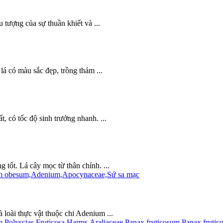
 tượng của sự thuần khiết và ...
lá có màu sắc đẹp, trồng thảm ...
, có tốc độ sinh trưởng nhanh. ...
 tốt. Lá cây mọc từ thân chính. ...
loài thực vật thuộc chi Adenium ...