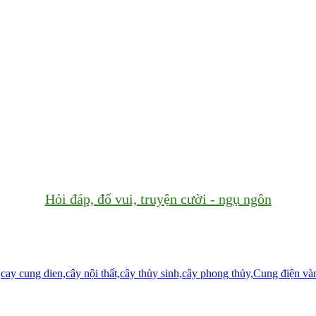
Hỏi đáp, đố vui, truyện cười - ngụ ngôn