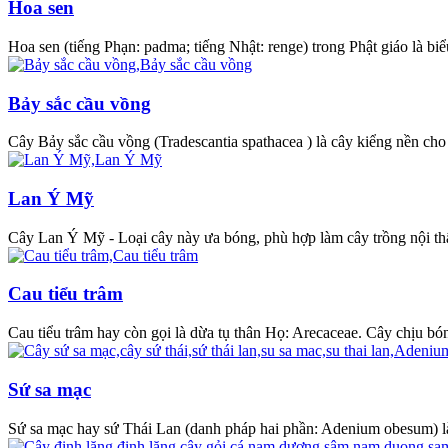
Hoa sen
Hoa sen (tiếng Phạn: padma; tiếng Nhật: renge) trong Phật giáo là biểu
Bảy sắc cầu vồng
Cây Bảy sắc cầu vồng (Tradescantia spathacea ) là cây kiểng nền cho 
Lan Ý Mỹ
Cây Lan Ý Mỹ - Loại cây này ưa bóng, phù hợp làm cây trồng nội thất
Cau tiểu trâm
Cau tiểu trâm hay còn gọi là dừa tụ thân Họ: Arecaceae. Cây chịu bóng
Sứ sa mạc
Sứ sa mạc hay sứ Thái Lan (danh pháp hai phần: Adenium obesum) là 