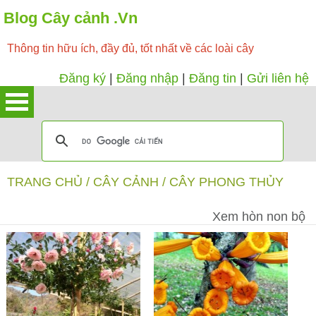
Blog Cây cảnh .Vn
Thông tin hữu ích, đầy đủ, tốt nhất về các loài cây
Đăng ký
|
Đăng nhập
|
Đăng tin
|
Gửi liên hệ
TRANG CHỦ
/
CÂY CẢNH
/
CÂY PHONG THỦY
Xem hòn non bộ