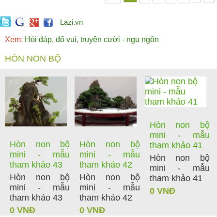
Lazi.vn
Xem:
Hỏi đáp, đố vui, truyện cười - ngụ ngôn
HÒN NON BỘ
Hòn non bộ
mini - mẫu
Hòn non bộ
Hòn non bộ
tham khảo 41
mini - mẫu
mini - mẫu
Hòn non bộ
tham khảo 43
tham khảo 42
mini - mẫu
Hòn non bộ
Hòn non bộ
tham khảo 41
mini - mẫu
mini - mẫu
0 VNĐ
tham khảo 43
tham khảo 42
0 VNĐ
0 VNĐ