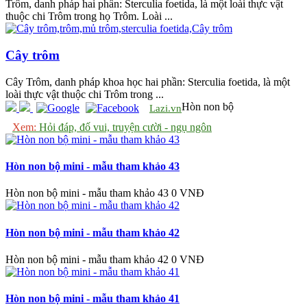
Trôm, danh pháp hai phần: Sterculia foetida, là một loài thực vật
thuộc chi Trôm trong họ Trôm. Loài ...
Cây trôm
Cây Trôm, danh pháp khoa học hai phần: Sterculia foetida, là một
loài thực vật thuộc chi Trôm trong ...
Hòn non bộ
Lazi.vn
Xem:
Hỏi đáp, đố vui, truyện cười - ngụ ngôn
Hòn non bộ mini - mẫu tham khảo 43
Hòn non bộ mini - mẫu tham khảo 43
0 VNĐ
Hòn non bộ mini - mẫu tham khảo 42
Hòn non bộ mini - mẫu tham khảo 42
0 VNĐ
Hòn non bộ mini - mẫu tham khảo 41