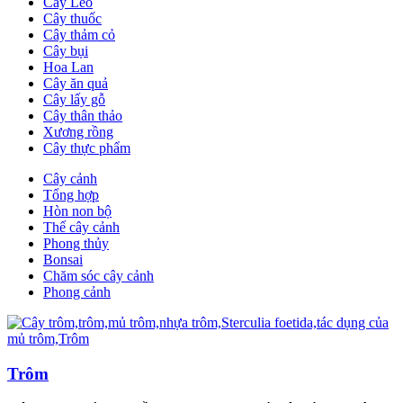
Cây Leo
Cây thuốc
Cây thảm cỏ
Cây bụi
Hoa Lan
Cây ăn quả
Cây lấy gỗ
Cây thân thảo
Xương rồng
Cây thực phẩm
Cây cảnh
Tổng hợp
Hòn non bộ
Thế cây cảnh
Phong thủy
Bonsai
Chăm sóc cây cảnh
Phong cảnh
Trôm