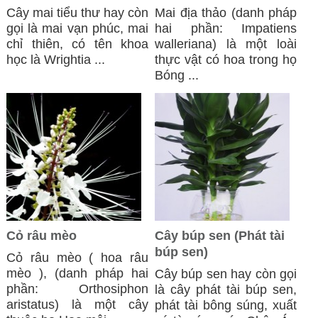
Cây mai tiểu thư hay còn
Mai địa thảo (danh pháp
gọi là mai vạn phúc, mai
hai phần: Impatiens
chỉ thiên, có tên khoa
walleriana) là một loài
học là Wrightia ...
thực vật có hoa trong họ
Bóng ...
Cỏ râu mèo
Cây búp sen (Phát tài
búp sen)
Cỏ râu mèo ( hoa râu
mèo ), (danh pháp hai
Cây búp sen hay còn gọi
phần: Orthosiphon
là cây phát tài búp sen,
aristatus) là một cây
phát tài bông súng, xuất