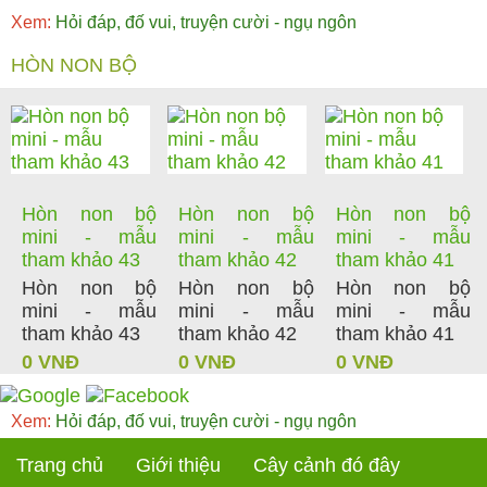
Xem:
Hỏi đáp, đố vui, truyện cười - ngụ ngôn
HÒN NON BỘ
Hòn non bộ
Hòn non bộ
Hòn non bộ
mini - mẫu
mini - mẫu
mini - mẫu
tham khảo 43
tham khảo 42
tham khảo 41
Hòn non bộ
Hòn non bộ
Hòn non bộ
mini - mẫu
mini - mẫu
mini - mẫu
tham khảo 43
tham khảo 42
tham khảo 41
0 VNĐ
0 VNĐ
0 VNĐ
Xem:
Hỏi đáp, đố vui, truyện cười - ngụ ngôn
Trang chủ
Giới thiệu
Cây cảnh đó đây