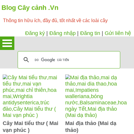
Blog Cây cảnh .Vn
Thông tin hữu ích, đầy đủ, tốt nhất về các loài cây
Đăng ký
|
Đăng nhập
|
Đăng tin
|
Gửi liên hệ
Cây Mai tiểu thư ( Mai
Mai địa thảo (Mai dạ
vạn phúc )
thảo)