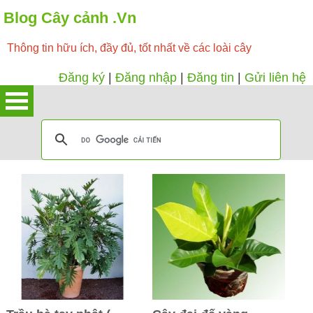
Blog Cây cảnh .Vn
Thông tin hữu ích, đầy đủ, tốt nhất về các loài cây
Đăng ký
|
Đăng nhập
|
Đăng tin
|
Gửi liên hệ