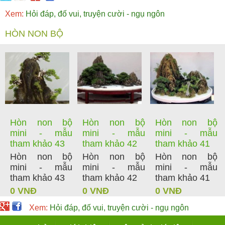
Xem:
Hỏi đáp, đố vui, truyện cười - ngụ ngôn
HÒN NON BỘ
Hòn non bộ
Hòn non bộ
Hòn non bộ
mini - mẫu
mini - mẫu
mini - mẫu
tham khảo 43
tham khảo 42
tham khảo 41
Hòn non bộ
Hòn non bộ
Hòn non bộ
mini - mẫu
mini - mẫu
mini - mẫu
tham khảo 43
tham khảo 42
tham khảo 41
0 VNĐ
0 VNĐ
0 VNĐ
Xem:
Hỏi đáp, đố vui, truyện cười - ngụ ngôn