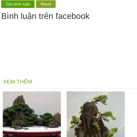
Bình luận trên facebook
XEM THÊM