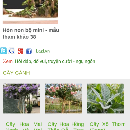
Hòn non bộ mini - mẫu
tham khảo 38
Lazi.vn
Xem:
Hỏi đáp, đố vui, truyện cười - ngụ ngôn
CÂY CẢNH
Cây Hoa Mai
Cây Hoa Hồng
Cây Xô Thơm