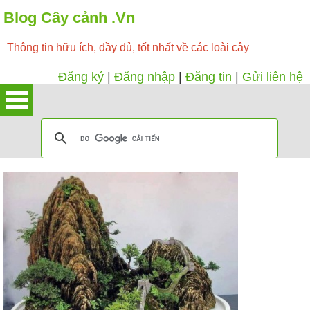
Blog Cây cảnh .Vn
Thông tin hữu ích, đầy đủ, tốt nhất về các loài cây
Đăng ký
|
Đăng nhập
|
Đăng tin
|
Gửi liên hệ