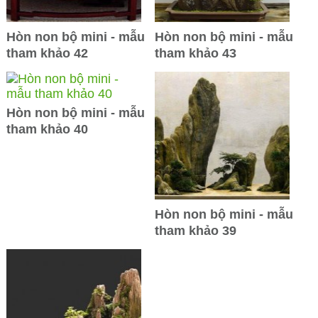
Hòn non bộ mini - mẫu
Hòn non bộ mini - mẫu
tham khảo 42
tham khảo 43
Hòn non bộ mini - mẫu
tham khảo 40
Hòn non bộ mini - mẫu
tham khảo 39