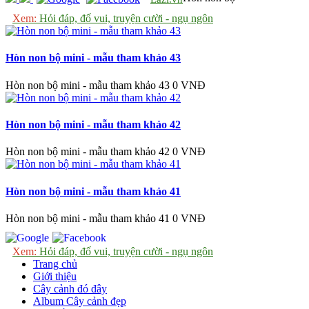
Xem:
Hỏi đáp, đố vui, truyện cười - ngụ ngôn
Hòn non bộ mini - mẫu tham khảo 43
Hòn non bộ mini - mẫu tham khảo 43
0 VNĐ
Hòn non bộ mini - mẫu tham khảo 42
Hòn non bộ mini - mẫu tham khảo 42
0 VNĐ
Hòn non bộ mini - mẫu tham khảo 41
Hòn non bộ mini - mẫu tham khảo 41
0 VNĐ
Xem:
Hỏi đáp, đố vui, truyện cười - ngụ ngôn
Trang chủ
Giới thiệu
Cây cảnh đó đây
Album Cây cảnh đẹp