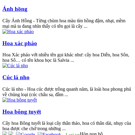
Ánh hồng
Cây Ánh Hồng - Từng chùm hoa màu tím hồng đậm, nhạt, mềm
mại mà ta đang nhìn thấy có tên gọi là cây ...
Hoa xác pháo
Hoa Xác pháo với nhiều tên gọi khác như: cây hoa Diễn, hoa Sôn,
hoa Sô… có tên khoa học là Salvia ...
Cúc lá nho
Cúc lá nho - Hoa cúc được trồng quanh năm, là loài hoa phong phú
về chủng loại (cúc châu sa, đầm ...
Hoa bông tuyết
Cây hoa Bông tuyết là loại cây thân thảo, hoa có thân dài, nhụy của
hoa được che chở trong những ...
Hòn non bộ
Lazi.vn