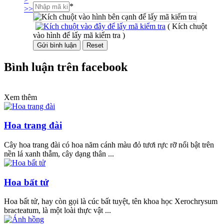
*
>>
( Kích chuột
vào hình để lấy mã kiểm tra )
Bình luận trên facebook
Xem thêm
Hoa trang đài
Cây hoa trang đài có hoa năm cánh màu đỏ tươi rực rỡ nổi bật trên
nền lá xanh thẫm, cây dạng thân ...
Hoa bất tử
Hoa bất tử, hay còn gọi là cúc bất tuyệt, tên khoa học Xerochrysum
bracteatum, là một loài thực vật ...