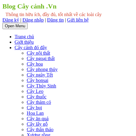
Blog Cây cảnh .Vn
Thông tin hữu ích, đầy đủ, tốt nhất về các loài cây
Đăng ký
|
Đăng nhập
|
Đăng tin
|
Gửi liên hệ
Open Menu
Trang chủ
Giới thiệu
Cây cảnh đó đây
Cây nội thất
Cây ngoại thất
Cây hoa
Cây phong thủy
Cây ngày Tết
Cây bonsai
Cây Thủy Sinh
Cây Leo
Cây thuốc
Cây thảm cỏ
Cây bụi
Hoa Lan
Cây ăn quả
Cây lấy gỗ
Cây thân thảo
Xương rồng