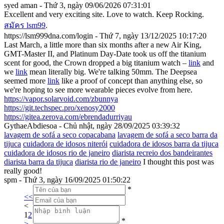
syed aman - Thứ 3, ngày 09/06/2026 07:31:01
Excellent and very exciting site. Love to watch. Keep Rocking.
สมัคร lsm99
.
https://lsm999dna.com/login - Thứ 7, ngày 13/12/2025 10:17:20
Last March, a little more than six months after a new Air King,
GMT-Master II, and Platinum Day-Date took us off the titanium
scent for good, the Crown dropped a big titanium watch –
link
and
we
link
mean literally big. We're talking 50mm. The Deepsea
seemed more
link
like a proof of concept than anything else, so
we're hoping to see more wearable pieces evolve from here.
https://vapor.solarvoid.com/zbunnya
https://git.techspec.pro/xenosy2000
https://gitea.zerova.com/ebrendadurriyau
GythaeAbdiesoa - Chủ nhật, ngày 28/09/2025 03:39:32
lavagem de sofá a seco copacabana
lavagem de sofá a seco barra da
tijuca
cuidadora de idosos niterói
cuidadora de idosos barra da tijuca
cuidadora de idosos rio de janeiro
diarista recreio dos bandeirantes
diarista barra da tijuca
diarista rio de janeiro
I thought this post was
really good!
spm - Thứ 3, ngày 16/09/2025 01:50:22
*
<<
<
1
2
*
>