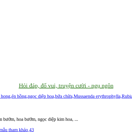
Hỏi đáp, đố vui, truyện cười - ngụ ngôn
 bướm, hoa bướm, ngọc diệp kim hoa, ...