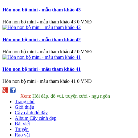
Hòn non bộ mini - mẫu tham khảo 43
Hòn non bộ mini - mẫu tham khảo 43
0 VNĐ
Hòn non bộ mini - mẫu tham khảo 42
Hòn non bộ mini - mẫu tham khảo 42
0 VNĐ
Hòn non bộ mini - mẫu tham khảo 41
Hòn non bộ mini - mẫu tham khảo 41
0 VNĐ
Xem:
Hỏi đáp, đố vui, truyện cười - ngụ ngôn
Trang chủ
Giới thiệu
Cây cảnh đó đây
Album Cây cảnh đẹp
Bài viết
Truyện
Rao vặt