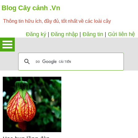
Blog Cây cảnh .Vn
Thông tin hữu ích, đầy đủ, tốt nhất về các loài cây
Đăng ký
|
Đăng nhập
|
Đăng tin
|
Gửi liên hệ