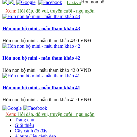
Hòn non bộ
Lazi.vn
Xem:
Hỏi đáp, đố vui, truyện cười - ngụ ngôn
Hòn non bộ mini - mẫu tham khảo 43
Hòn non bộ mini - mẫu tham khảo 43
0 VNĐ
Hòn non bộ mini - mẫu tham khảo 42
Hòn non bộ mini - mẫu tham khảo 42
0 VNĐ
Hòn non bộ mini - mẫu tham khảo 41
Hòn non bộ mini - mẫu tham khảo 41
0 VNĐ
Xem:
Hỏi đáp, đố vui, truyện cười - ngụ ngôn
Trang chủ
Giới thiệu
Cây cảnh đó đây
Album Cây cảnh đẹp