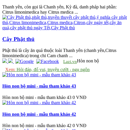
Thanh yên, còn gọi là Chanh yên, Kỳ đà, danh pháp hai phần:
Citrus limonimedica hay Citrus medica ...
Cây Phật thủ
Phật thủ là cây ăn quả thuộc loài Thanh yên (chanh yên,Citrus
limonimedica) trong chi Cam chanh ...
Hòn non bộ
Lazi.vn
Xem:
Hỏi đáp, đố vui, truyện cười - ngụ ngôn
Hòn non bộ mini - mẫu tham khảo 43
Hòn non bộ mini - mẫu tham khảo 43
0 VNĐ
Hòn non bộ mini - mẫu tham khảo 42
Hòn non bộ mini - mẫu tham khảo 42
0 VNĐ