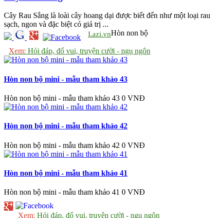
Cây Rau Sắng là loài cây hoang dại được biết đến như một loại rau
sạch, ngon và đặc biệt có giá trị ...
Hòn non bộ
Lazi.vn
Xem:
Hỏi đáp, đố vui, truyện cười - ngụ ngôn
Hòn non bộ mini - mẫu tham khảo 43
Hòn non bộ mini - mẫu tham khảo 43
0 VNĐ
Hòn non bộ mini - mẫu tham khảo 42
Hòn non bộ mini - mẫu tham khảo 42
0 VNĐ
Hòn non bộ mini - mẫu tham khảo 41
Hòn non bộ mini - mẫu tham khảo 41
0 VNĐ
Xem:
Hỏi đáp, đố vui, truyện cười - ngụ ngôn