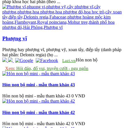
pháp khoa học hai phần (theo ...
Phượng vĩ
Phượng hay phượng vĩ, phượng vỹ, xoan tây, điệp tây (danh pháp
hai phần: Delonix regia) (họ ...
Hòn non bộ
Lazi.vn
Xem:
Hỏi đáp, đố vui, truyện cười - ngụ ngôn
Hòn non bộ mini - mẫu tham khảo 43
Hòn non bộ mini - mẫu tham khảo 43
0 VNĐ
Hòn non bộ mini - mẫu tham khảo 42
Hòn non bộ mini - mẫu tham khảo 42
0 VNĐ