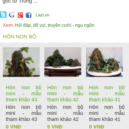
gốc từ Trung ...
Lazi.vn
Xem:
Hỏi đáp, đố vui, truyện cười - ngụ ngôn
HÒN NON BỘ
Hòn non bộ
Hòn non bộ
Hòn non bộ
mini - mẫu
mini - mẫu
mini - mẫu
tham khảo 43
tham khảo 42
tham khảo 41
Hòn non bộ
Hòn non bộ
Hòn non bộ
mini - mẫu
mini - mẫu
mini - mẫu
tham khảo 43
tham khảo 42
tham khảo 41
0 VNĐ
0 VNĐ
0 VNĐ