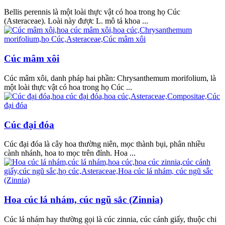
Bellis perennis là một loài thực vật có hoa trong họ Cúc
(Asteraceae). Loài này được L. mô tả khoa ...
Cúc mâm xôi
Cúc mâm xôi, danh pháp hai phần: Chrysanthemum morifolium, là
một loài thực vật có hoa trong họ Cúc ...
Cúc đại đóa
Cúc đại đóa là cây hoa thường niên, mọc thành bụi, phân nhiều
cành nhánh, hoa to mọc trên đỉnh. Hoa ...
Hoa cúc lá nhám, cúc ngũ sắc (Zinnia)
Cúc lá nhám hay thường gọi là cúc zinnia, cúc cánh giấy, thuộc chi