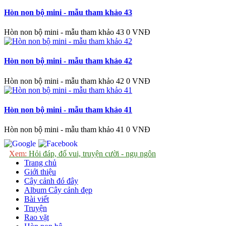
Hòn non bộ mini - mẫu tham khảo 43
Hòn non bộ mini - mẫu tham khảo 43
0 VNĐ
Hòn non bộ mini - mẫu tham khảo 42
Hòn non bộ mini - mẫu tham khảo 42
0 VNĐ
Hòn non bộ mini - mẫu tham khảo 41
Hòn non bộ mini - mẫu tham khảo 41
0 VNĐ
Xem:
Hỏi đáp, đố vui, truyện cười - ngụ ngôn
Trang chủ
Giới thiệu
Cây cảnh đó đây
Album Cây cảnh đẹp
Bài viết
Truyện
Rao vặt