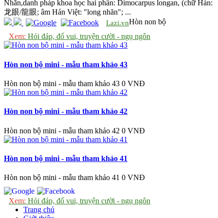
Nhãn,danh pháp khoa học hai phần: Dimocarpus longan, (chữ Hán:
龙眼/龍眼; âm Hán Việt: "long nhãn"; ...
Hòn non bộ
Lazi.vn
Xem:
Hỏi đáp, đố vui, truyện cười - ngụ ngôn
Hòn non bộ mini - mẫu tham khảo 43
Hòn non bộ mini - mẫu tham khảo 43
0 VNĐ
Hòn non bộ mini - mẫu tham khảo 42
Hòn non bộ mini - mẫu tham khảo 42
0 VNĐ
Hòn non bộ mini - mẫu tham khảo 41
Hòn non bộ mini - mẫu tham khảo 41
0 VNĐ
Xem:
Hỏi đáp, đố vui, truyện cười - ngụ ngôn
Trang chủ