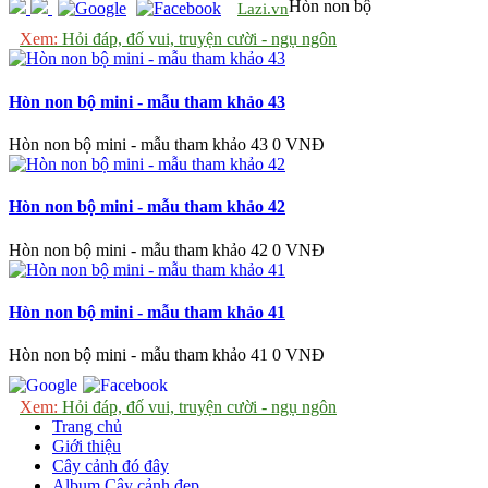
Hòn non bộ
Lazi.vn
Xem:
Hỏi đáp, đố vui, truyện cười - ngụ ngôn
Hòn non bộ mini - mẫu tham khảo 43
Hòn non bộ mini - mẫu tham khảo 43
0 VNĐ
Hòn non bộ mini - mẫu tham khảo 42
Hòn non bộ mini - mẫu tham khảo 42
0 VNĐ
Hòn non bộ mini - mẫu tham khảo 41
Hòn non bộ mini - mẫu tham khảo 41
0 VNĐ
Xem:
Hỏi đáp, đố vui, truyện cười - ngụ ngôn
Trang chủ
Giới thiệu
Cây cảnh đó đây
Album Cây cảnh đẹp