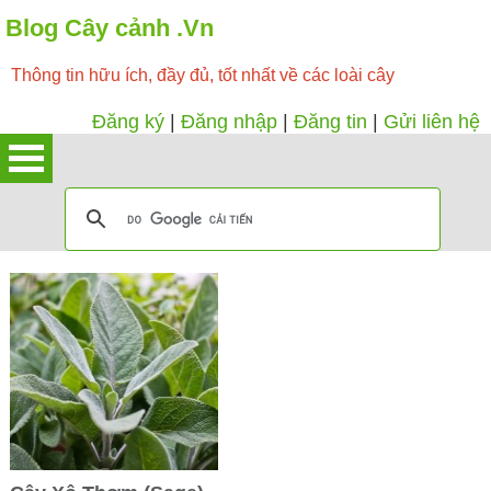
Blog Cây cảnh .Vn
Thông tin hữu ích, đầy đủ, tốt nhất về các loài cây
Đăng ký
|
Đăng nhập
|
Đăng tin
|
Gửi liên hệ