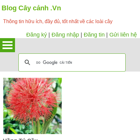
Blog Cây cảnh .Vn
Thông tin hữu ích, đầy đủ, tốt nhất về các loài cây
Đăng ký
|
Đăng nhập
|
Đăng tin
|
Gửi liên hệ