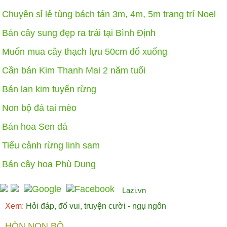
Chuyên sỉ lẻ tùng bách tán 3m, 4m, 5m trang trí Noel
Bán cây sung đẹp ra trái tại Bình Định
Muốn mua cây thạch lựu 50cm đổ xuống
Cần bán Kim Thanh Mai 2 năm tuổi
Bán lan kim tuyến rừng
Non bộ đá tai mèo
Bán hoa Sen đá
Tiểu cảnh rừng linh sam
Bán cây hoa Phù Dung
Lazi.vn
Xem:
Hỏi đáp, đố vui, truyện cười - ngụ ngôn
HÒN NON BỘ