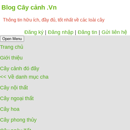
Blog Cây cảnh .Vn
Thông tin hữu ích, đầy đủ, tốt nhất về các loài cây
Đăng ký
|
Đăng nhập
|
Đăng tin
|
Gửi liên hệ
Open Menu
Trang chủ
Giới thiệu
Cây cảnh đó đây
<< Về danh mục cha
Cây nội thất
Cây ngoại thất
Cây hoa
Cây phong thủy