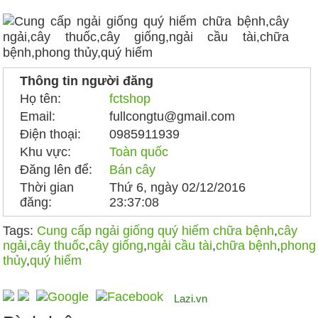
Thông tin người đăng
Họ tên:
fctshop
Email:
fullcongtu@gmail.com
Điện thoại:
0985911939
Khu vực:
Toàn quốc
Đăng lên để:
Bán cây
Thời gian
Thứ 6, ngày 02/12/2016
đăng:
23:37:08
Tags:
Cung cấp ngải giống quý hiếm chữa bệnh
,
cây
ngải
,
cây thuốc
,
cây giống
,
ngải cầu tài
,
chữa bệnh
,
phong
thủy
,
quý hiếm
Lazi.vn