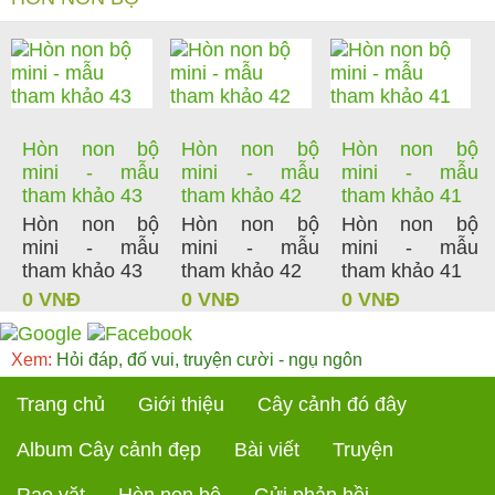
Hòn non bộ
Hòn non bộ
Hòn non bộ
mini - mẫu
mini - mẫu
mini - mẫu
tham khảo 43
tham khảo 42
tham khảo 41
Hòn non bộ
Hòn non bộ
Hòn non bộ
mini - mẫu
mini - mẫu
mini - mẫu
tham khảo 43
tham khảo 42
tham khảo 41
0 VNĐ
0 VNĐ
0 VNĐ
Xem:
Hỏi đáp, đố vui, truyện cười - ngụ ngôn
Trang chủ
Giới thiệu
Cây cảnh đó đây
Album Cây cảnh đẹp
Bài viết
Truyện