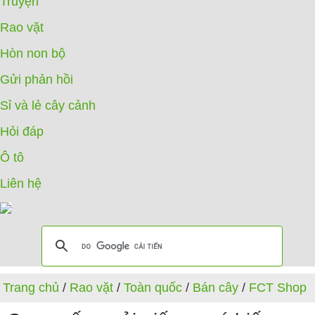
Truyện
Rao vặt
Hòn non bộ
Gửi phản hồi
Sỉ và lẻ cây cảnh
Hỏi đáp
Ô tô
Liên hệ
Trang chủ
/
Rao vặt
/
Toàn quốc
/
Bán cây
/
FCT Shop