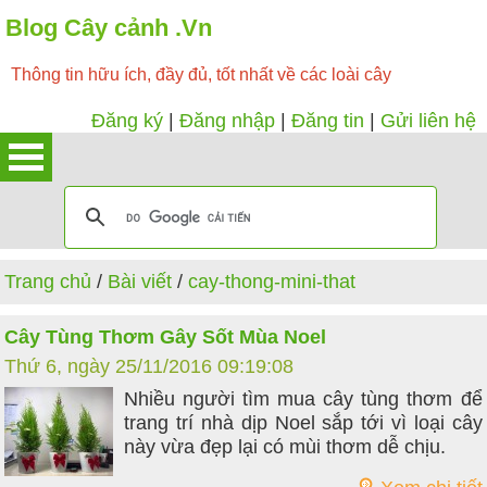
Blog Cây cảnh .Vn
Thông tin hữu ích, đầy đủ, tốt nhất về các loài cây
Đăng ký
|
Đăng nhập
|
Đăng tin
|
Gửi liên hệ
Trang chủ
/
Bài viết
/
cay-thong-mini-that
Cây Tùng Thơm Gây Sốt Mùa Noel
Thứ 6, ngày 25/11/2016 09:19:08
Nhiều người tìm mua cây tùng thơm để
trang trí nhà dịp Noel sắp tới vì loại cây
này vừa đẹp lại có mùi thơm dễ chịu.