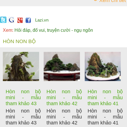
Xem chi tiết
Lazi.vn
Xem:
Hỏi đáp, đố vui, truyện cười - ngụ ngôn
HÒN NON BỘ
Hòn non bộ
Hòn non bộ
Hòn non bộ
mini - mẫu
mini - mẫu
mini - mẫu
tham khảo 43
tham khảo 42
tham khảo 41
Hòn non bộ
Hòn non bộ
Hòn non bộ
mini - mẫu
mini - mẫu
mini - mẫu
tham khảo 43
tham khảo 42
tham khảo 41