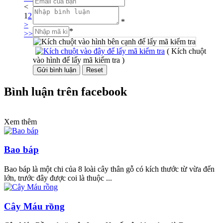
<
1
2
*
>
*
>>
( Kích chuột
vào hình để lấy mã kiểm tra )
Bình luận trên facebook
Xem thêm
Bao báp
Bao báp là một chi của 8 loài cây thân gỗ có kích thước từ vừa đến
lớn, trước đây được coi là thuộc ...
Cây Máu rồng