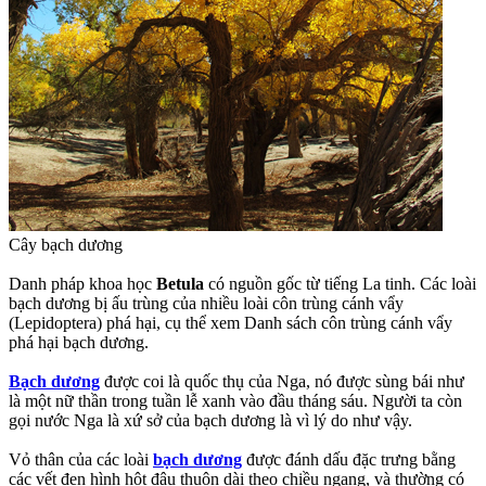
Cây bạch dương
Danh pháp khoa học
Betula
có nguồn gốc từ tiếng La tinh. Các loài
bạch dương bị ấu trùng của nhiều loài côn trùng cánh vẩy
(Lepidoptera) phá hại, cụ thể xem Danh sách côn trùng cánh vẩy
phá hại bạch dương.
Bạch dương
được coi là quốc thụ của Nga, nó được sùng bái như
là một nữ thần trong tuần lễ xanh vào đầu tháng sáu. Người ta còn
gọi nước Nga là xứ sở của bạch dương là vì lý do như vậy.
Vỏ thân của các loài
bạch dương
được đánh dấu đặc trưng bằng
các vết đen hình hột đậu thuôn dài theo chiều ngang, và thường có