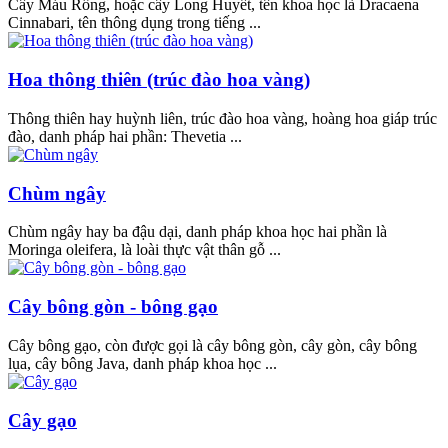
Cây Máu Rồng, hoặc cây Long Huyết, tên khoa học là Dracaena
Cinnabari, tên thông dụng trong tiếng ...
Hoa thông thiên (trúc đào hoa vàng)
Thông thiên hay huỳnh liên, trúc đào hoa vàng, hoàng hoa giáp trúc
đào, danh pháp hai phần: Thevetia ...
Chùm ngây
Chùm ngây hay ba đậu dại, danh pháp khoa học hai phần là
Moringa oleifera, là loài thực vật thân gỗ ...
Cây bông gòn - bông gạo
Cây bông gạo, còn được gọi là cây bông gòn, cây gòn, cây bông
lụa, cây bông Java, danh pháp khoa học ...
Cây gạo