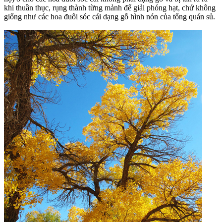
khi thuần thục, rụng thành từng mảnh để giải phóng hạt, chứ không
giống như các hoa đuôi sóc cái dạng gỗ hình nón của tống quán sủ.