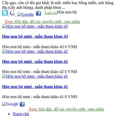
Cây gạo, còn có tên gọi khác là mộc miên hay hồng miên, anh hùng
thụ (cây anh hùng), danh pháp khoa ...
Hòn non bộ
Lazi.vn
Xem:
Hỏi đáp, đố vui, truyện cười - ngụ ngôn
Hòn non bộ mini - mẫu tham khảo 43
Hòn non bộ mini - mẫu tham khảo 43
0 VNĐ
Hòn non bộ mini - mẫu tham khảo 42
Hòn non bộ mini - mẫu tham khảo 42
0 VNĐ
Hòn non bộ mini - mẫu tham khảo 41
Hòn non bộ mini - mẫu tham khảo 41
0 VNĐ
Xem:
Hỏi đáp, đố vui, truyện cười - ngụ ngôn
Trang chủ