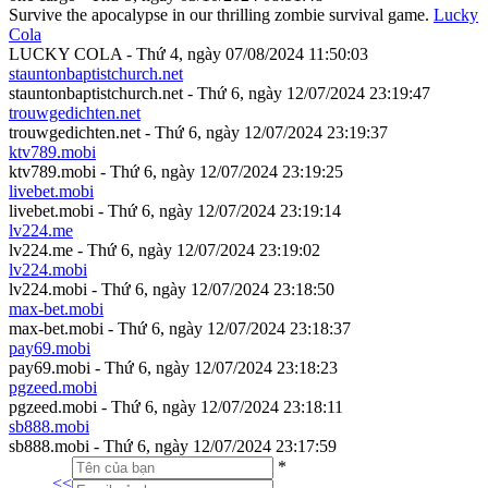
Survive the apocalypse in our thrilling zombie survival game.
Lucky
Cola
LUCKY COLA - Thứ 4, ngày 07/08/2024 11:50:03
stauntonbaptistchurch.net
stauntonbaptistchurch.net - Thứ 6, ngày 12/07/2024 23:19:47
trouwgedichten.net
trouwgedichten.net - Thứ 6, ngày 12/07/2024 23:19:37
ktv789.mobi
ktv789.mobi - Thứ 6, ngày 12/07/2024 23:19:25
livebet.mobi
livebet.mobi - Thứ 6, ngày 12/07/2024 23:19:14
lv224.me
lv224.me - Thứ 6, ngày 12/07/2024 23:19:02
lv224.mobi
lv224.mobi - Thứ 6, ngày 12/07/2024 23:18:50
max-bet.mobi
max-bet.mobi - Thứ 6, ngày 12/07/2024 23:18:37
pay69.mobi
pay69.mobi - Thứ 6, ngày 12/07/2024 23:18:23
pgzeed.mobi
pgzeed.mobi - Thứ 6, ngày 12/07/2024 23:18:11
sb888.mobi
sb888.mobi - Thứ 6, ngày 12/07/2024 23:17:59
*
<<