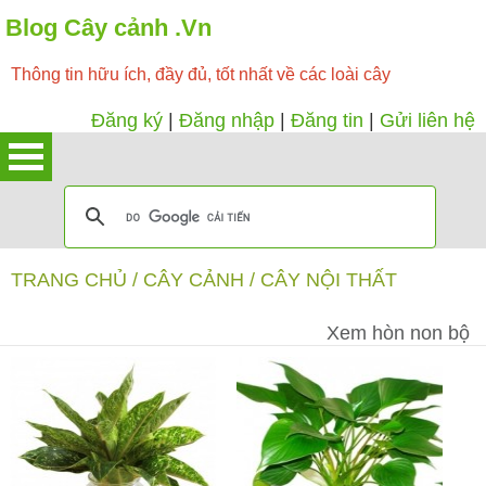
Blog Cây cảnh .Vn
Thông tin hữu ích, đầy đủ, tốt nhất về các loài cây
Đăng ký
|
Đăng nhập
|
Đăng tin
|
Gửi liên hệ
TRANG CHỦ
/
CÂY CẢNH
/
CÂY NỘI THẤT
Xem hòn non bộ