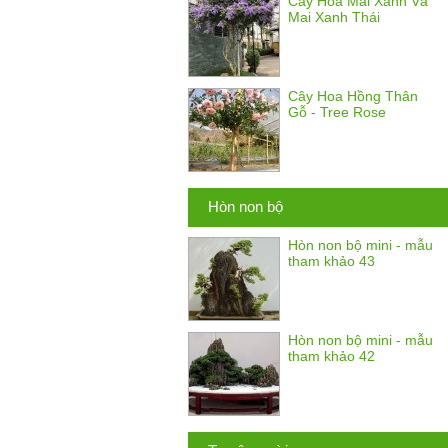
Cây Hoa Mai Xanh Và
Mai Xanh Thái
Cây Hoa Hồng Thân
Gỗ - Tree Rose
Hòn non bộ
Hòn non bộ mini - mẫu
tham khảo 43
Hòn non bộ mini - mẫu
tham khảo 42