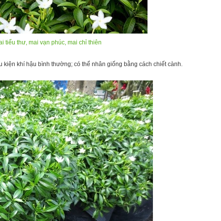
i tiểu thư, mai vạn phúc, mai chỉ thiên
iều kiện khí hậu bình thường; có thể nhân giống bằng cách chiết cành.