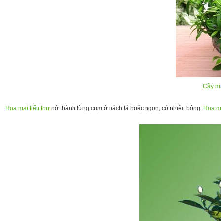
Cây ma
Hoa mai tiểu thư
nở thành từng cụm ở nách lá hoặc ngọn, có nhiều bông.
Hoa ma