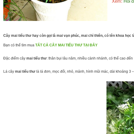
Xem:
Hỏi đ
Cây mai tiểu thư hay còn gọi là mai vạn phúc, mai chỉ thiên, có tên khoa học 
Bạn có thể tìm mua
TẤT CẢ CÂY MAI TIỂU THƯ TẠI ĐÂY
Đặc điểm cây
mai tiểu thư
: thân bụi lâu năm, nhiều cành nhánh, có thể cao đế
Lá cây
mai tiểu thư
là lá đơn, mọc đối, nhỏ, mảnh, hình mũi mác, dài khoảng 3