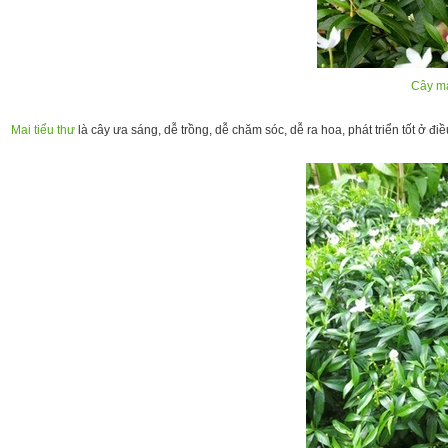
Cây ma
Mai tiểu thư
là cây ưa sáng, dễ trồng, dễ chăm sóc, dễ ra hoa, phát triển tốt ở đ