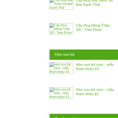
Cây Hoa Mai Xanh Và
Mai Xanh Thái
Cây Hoa Hồng Thân
Gỗ - Tree Rose
Hòn non bộ
Hòn non bộ mini - mẫu
tham khảo 43
Hòn non bộ mini - mẫu
tham khảo 42