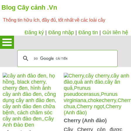
Blog Cây cảnh .Vn
Thông tin hữu ích, đầy đủ, tốt nhất về các loài cây
Đăng ký
|
Đăng nhập
|
Đăng tin
|
Gửi liên hệ
Cherry (Anh đào)
Cây Cherry còn được