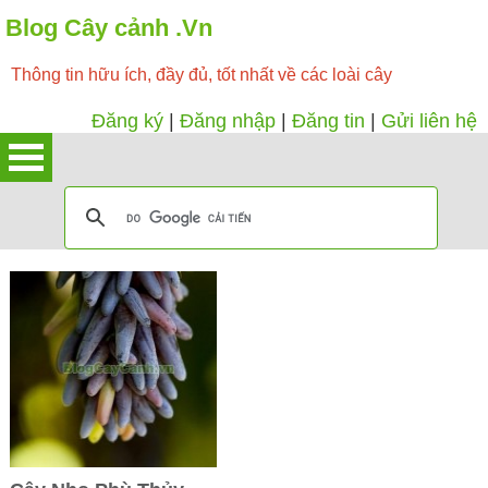
Blog Cây cảnh .Vn
Thông tin hữu ích, đầy đủ, tốt nhất về các loài cây
Đăng ký
|
Đăng nhập
|
Đăng tin
|
Gửi liên hệ