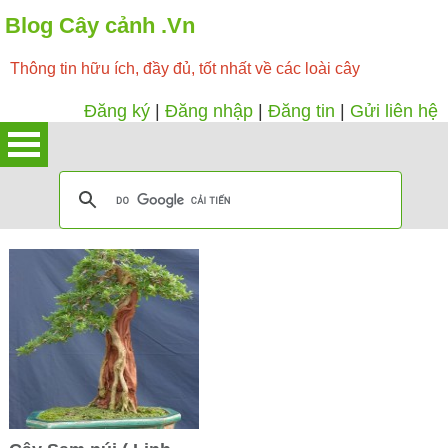
Blog Cây cảnh .Vn
Thông tin hữu ích, đầy đủ, tốt nhất về các loài cây
Đăng ký
|
Đăng nhập
|
Đăng tin
|
Gửi liên hệ