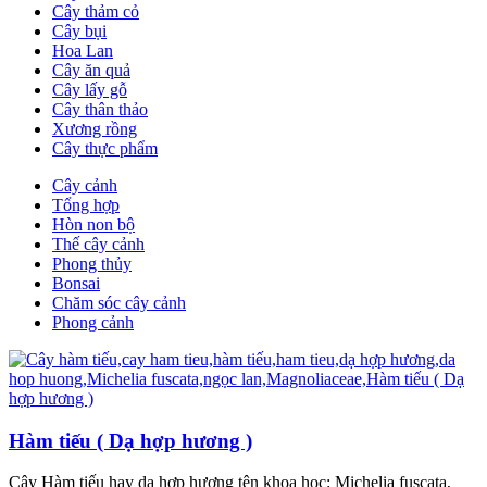
Cây thảm cỏ
Cây bụi
Hoa Lan
Cây ăn quả
Cây lấy gỗ
Cây thân thảo
Xương rồng
Cây thực phẩm
Cây cảnh
Tổng hợp
Hòn non bộ
Thế cây cảnh
Phong thủy
Bonsai
Chăm sóc cây cảnh
Phong cảnh
Hàm tiếu ( Dạ hợp hương )
Cây Hàm tiếu hay dạ hợp hương tên khoa học: Michelia fuscata,