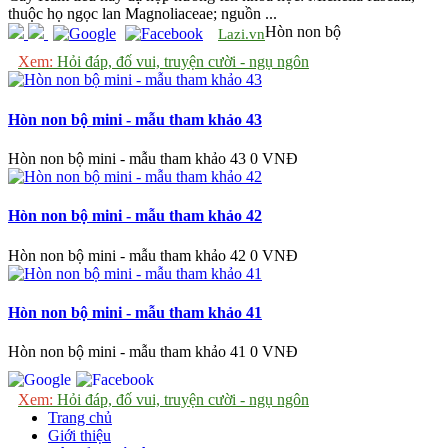
thuộc họ ngọc lan Magnoliaceae; nguồn ...
Hòn non bộ
Lazi.vn
Xem:
Hỏi đáp, đố vui, truyện cười - ngụ ngôn
Hòn non bộ mini - mẫu tham khảo 43
Hòn non bộ mini - mẫu tham khảo 43
0 VNĐ
Hòn non bộ mini - mẫu tham khảo 42
Hòn non bộ mini - mẫu tham khảo 42
0 VNĐ
Hòn non bộ mini - mẫu tham khảo 41
Hòn non bộ mini - mẫu tham khảo 41
0 VNĐ
Xem:
Hỏi đáp, đố vui, truyện cười - ngụ ngôn
Trang chủ
Giới thiệu