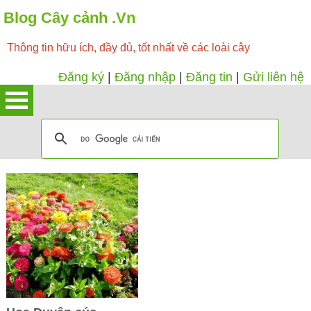
Blog Cây cảnh .Vn
Thông tin hữu ích, đầy đủ, tốt nhất về các loài cây
Đăng ký
|
Đăng nhập
|
Đăng tin
|
Gửi liên hệ