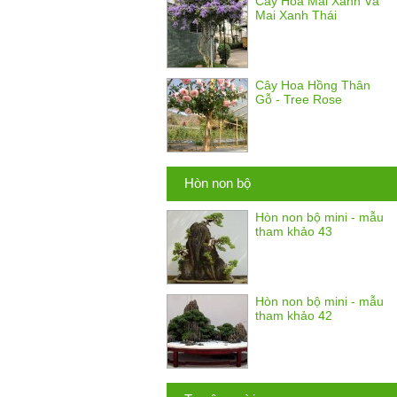
Cây Hoa Mai Xanh Và
Mai Xanh Thái
Cây Hoa Hồng Thân
Gỗ - Tree Rose
Hòn non bộ
Hòn non bộ mini - mẫu
tham khảo 43
Hòn non bộ mini - mẫu
tham khảo 42