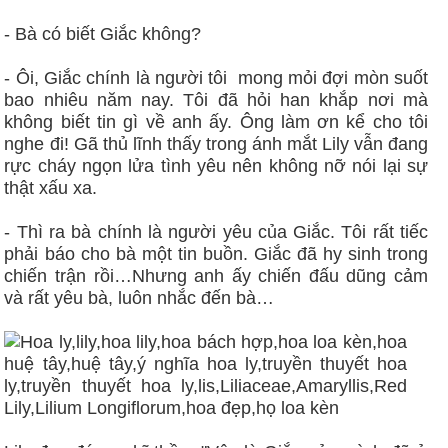
- Bà có biết Giắc không?
- Ôi, Giắc chính là người tôi mong mỏi đợi mòn suốt
bao nhiêu năm nay. Tôi đã hỏi han khắp nơi mà
không biết tin gì về anh ấy. Ông làm ơn kể cho tôi
nghe đi! Gã thủ lĩnh thấy trong ánh mắt Lily vẫn đang
rực cháy ngọn lửa tình yêu nên không nỡ nói lại sự
thật xấu xa.
- Thì ra bà chính là người yêu của Giắc. Tôi rất tiếc
phải báo cho bà một tin buồn. Giắc đã hy sinh trong
chiến trận rồi…Nhưng anh ấy chiến đấu dũng cảm
và rất yêu bà, luôn nhắc đến bà…