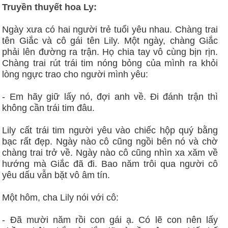
Truyền thuyết hoa Ly:
Ngày xưa có hai người trẻ tuổi yêu nhau. Chàng trai
tên Giắc và cô gái tên Lily. Một ngày, chàng Giắc
phải lên đường ra trận. Họ chia tay vô cùng bịn rịn.
Chàng trai rút trái tim nóng bỏng của mình ra khỏi
lòng ngực trao cho người mình yêu:
- Em hãy giữ lấy nó, đợi anh về. Đi đánh trận thì
không cần trái tim đâu.
Lily cất trái tim người yêu vào chiếc hộp quý bằng
bạc rất đẹp. Ngày nào cô cũng ngồi bên nó và chờ
chàng trai trở về. Ngày nào cô cũng nhìn xa xăm về
hướng mà Giắc đã đi. Bao năm trôi qua người cô
yêu dấu vẫn bặt vô âm tín.
Một hôm, cha Lily nói với cô:
- Đã mười năm rồi con gái ạ. Có lẽ con nên lấy