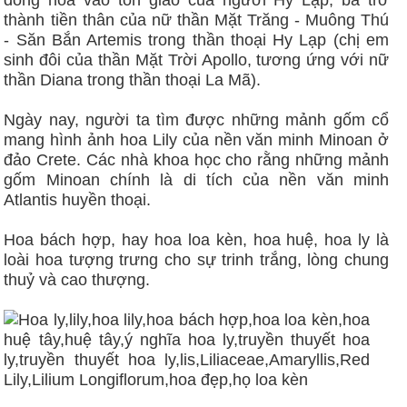
đồng hóa vào tôn giáo của người Hy Lạp, bà trở
thành tiền thân của nữ thần Mặt Trăng - Muông Thú
- Săn Bắn Artemis trong thần thoại Hy Lạp (chị em
sinh đôi của thần Mặt Trời Apollo, tương ứng với nữ
thần Diana trong thần thoại La Mã).
Ngày nay, người ta tìm được những mảnh gốm cổ
mang hình ảnh hoa Lily của nền văn minh Minoan ở
đảo Crete. Các nhà khoa học cho rằng những mảnh
gốm Minoan chính là di tích của nền văn minh
Atlantis huyền thoại.
Hoa bách hợp, hay hoa loa kèn, hoa huệ, hoa ly là
loài hoa tượng trưng cho sự trinh trắng, lòng chung
thuỷ và cao thượng.