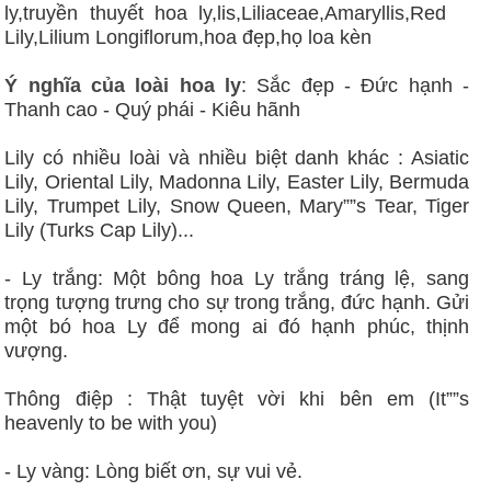
Ý nghĩa của loài hoa ly
: Sắc đẹp - Đức hạnh -
Thanh cao - Quý phái - Kiêu hãnh
Lily có nhiều loài và nhiều biệt danh khác : Asiatic
Lily, Oriental Lily, Madonna Lily, Easter Lily, Bermuda
Lily, Trumpet Lily, Snow Queen, Mary””s Tear, Tiger
Lily (Turks Cap Lily)...
- Ly trắng: Một bông hoa Ly trắng tráng lệ, sang
trọng tượng trưng cho sự trong trắng, đức hạnh. Gửi
một bó hoa Ly để mong ai đó hạnh phúc, thịnh
vượng.
Thông điệp : Thật tuyệt vời khi bên em (It””s
heavenly to be with you)
- Ly vàng: Lòng biết ơn, sự vui vẻ.