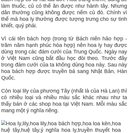
làm thuốc, củ có thể ăn được như hành tây. Nhưng
dân thường cũng không được nếm củ đó. Chính vì
thế mà hoa ly thường được tượng trưng cho sự tinh
khiết, quý phái.
Vì cái tên bách hợp (trong từ Bách niên hảo hợp -
trăm năm hạnh phúc hòa hợp) nên hoa ly hay được
dùng trong các đám cưới của Trung Quốc. Ngày nay
ở Việt Nam cũng bắt đầu học đòi theo. Trước đây
trong đám cưới của ta không dùng hoa này. Sau này
hoa bách hợp được truyền bá sang Nhật Bản, Hàn
Quốc.
Còn loại lily của phương Tây (nhất là của Hà Lan) thì
có nhiều loại và nhiều màu sắc khác nhau như ta
thấy bán ở các shop hoa tại Việt Nam. Mỗi màu sắc
mang một ý nghĩa riêng.