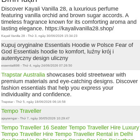
Discover Kayali Vanilla 28, a luxurious perfume
featuring vanilla orchid and brown sugar accords. A
timeless fragrance known for its comforting aroma and
lasting elegance. https://kayalivanilla28.shop/
Kayali Vanilla 28 - Thứ 3, ngày 30/06/2026 15:34:23
Kupuj oryginalne Essentials Hoodie w Polsce Fear of
God Essentials hoodie to komfort, luźny krój i
autentyczny design uliczny
essential698 - Thứ 4, ngày 24/06/2026 07:26:50
Trapstar Australia
showcases bold streetwear with
premium materials and eye-catching designs. Discover
fashion essentials that help you express your
individuality and confidence.
Trapstar - Thứ 5, ngày 18/06/2026 06:16:58
Tempo Traveller
ajaysengar - Thứ 7, ngày 30/05/2026 10:29:47
Tempo Traveller
16 Seater Tempo Traveller Hire
Luxury
Tempo Traveller Hire
Tempo Traveller Rental in Delhi