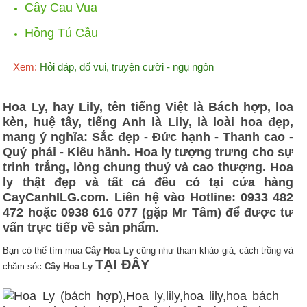
Cây Cau Vua
Hồng Tú Cầu
Xem:
Hỏi đáp, đố vui, truyện cười - ngụ ngôn
Hoa Ly, hay Lily, tên tiếng Việt là Bách hợp, loa
kèn, huệ tây, tiếng Anh là Lily, là loài hoa đẹp,
mang ý nghĩa: Sắc đẹp - Đức hạnh - Thanh cao -
Quý phái - Kiêu hãnh. Hoa ly tượng trưng cho sự
trinh trắng, lòng chung thuỷ và cao thượng. Hoa
ly thật đẹp và tất cả đều có tại cửa hàng
CayCanhILG.com. Liên hệ vào Hotline: 0933 482
472 hoặc 0938 616 077 (gặp Mr Tâm) để được tư
vấn trực tiếp về sản phẩm.
Bạn có thể
tìm mua
Cây Hoa Ly
cũng như tham khảo giá, cách trồng và
TẠI ĐÂY
chăm sóc
Cây Hoa Ly