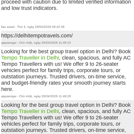
proceed with caution due to limited verified information
and low trust indicators.
fiaz asadi - Thứ 4, ngày 29/04/2026 06:42:36
https://delhitempotravels.com/
ajaysengar - Chủ nhật, ngày 26/04/2026 11:49:10
Looking for the best group travel option in Delhi? Book
Tempo Traveller in Delhi
, clean, spacious, and fully AC
Tempo Travellers with us! We offer 9 to 26-seater
vehicles perfect for family trips, corporate tours, or
outstation journeys. Trusted drivers, on-time service,
and budget-friendly rates your smooth journey starts
here.
ajaysengar - Chủ nhật, ngày 26/04/2026 11:48:26
Looking for the best group travel option in Delhi? Book
Tempo Traveller in Delhi
, clean, spacious, and fully AC
Tempo Travellers with us! We offer 9 to 26-seater
vehicles perfect for family trips, corporate tours, or
outstation journeys. Trusted drivers, on-time service,