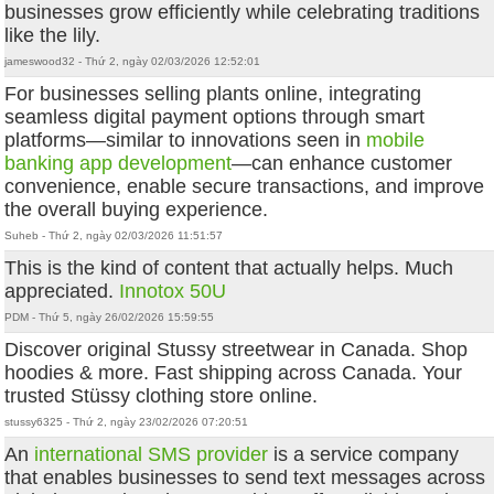
businesses grow efficiently while celebrating traditions
like the lily.
jameswood32 - Thứ 2, ngày 02/03/2026 12:52:01
For businesses selling plants online, integrating
seamless digital payment options through smart
platforms—similar to innovations seen in
mobile
banking app development
—can enhance customer
convenience, enable secure transactions, and improve
the overall buying experience.
Suheb - Thứ 2, ngày 02/03/2026 11:51:57
This is the kind of content that actually helps. Much
appreciated.
Innotox 50U
PDM - Thứ 5, ngày 26/02/2026 15:59:55
Discover original Stussy streetwear in Canada. Shop
hoodies & more. Fast shipping across Canada. Your
trusted Stüssy clothing store online.
stussy6325 - Thứ 2, ngày 23/02/2026 07:20:51
An
international SMS provider
is a service company
that enables businesses to send text messages across