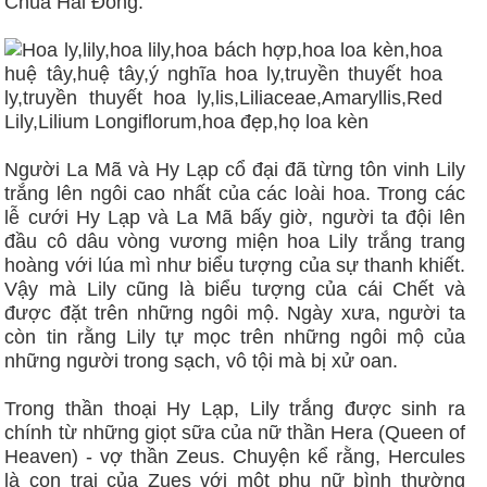
Chúa Hài Đồng.
Người La Mã và Hy Lạp cổ đại đã từng tôn vinh Lily
trắng lên ngôi cao nhất của các loài hoa. Trong các
lễ cưới Hy Lạp và La Mã bấy giờ, người ta đội lên
đầu cô dâu vòng vương miện hoa Lily trắng trang
hoàng với lúa mì như biểu tượng của sự thanh khiết.
Vậy mà Lily cũng là biểu tượng của cái Chết và
được đặt trên những ngôi mộ. Ngày xưa, người ta
còn tin rằng Lily tự mọc trên những ngôi mộ của
những người trong sạch, vô tội mà bị xử oan.
Trong thần thoại Hy Lạp, Lily trắng được sinh ra
chính từ những giọt sữa của nữ thần Hera (Queen of
Heaven) - vợ thần Zeus. Chuyện kể rằng, Hercules
là con trai của Zues với một phụ nữ bình thường