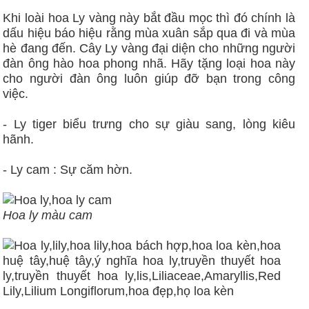
Khi loài hoa Ly vàng này bắt đầu mọc thì đó chính là
dấu hiệu báo hiệu rằng mùa xuân sắp qua đi và mùa
hè đang đến. Cây Ly vàng đại diện cho những người
đàn ông hào hoa phong nhã. Hãy tặng loại hoa này
cho người đàn ông luôn giúp đỡ bạn trong công
việc.
- Ly tiger biểu trưng cho sự giàu sang, lòng kiêu
hãnh.
- Ly cam : Sự căm hờn.
Hoa ly màu cam