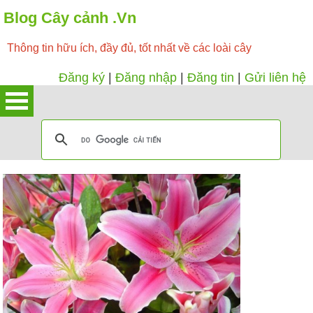
Blog Cây cảnh .Vn
Thông tin hữu ích, đầy đủ, tốt nhất về các loài cây
Đăng ký
|
Đăng nhập
|
Đăng tin
|
Gửi liên hệ