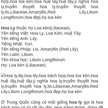
Hoa Ly
thuộc họ Loa kèn(Liliaceae).
Tên tiếng Việt: Hoa Ly, Loa Kèn, Huệ Tây.
Tên tiếng Anh: Lily.
Tiếng Nhật: Yuri.
Tên tiếng Pháp: Lis, Amaryllis (Red Lily).
Tên Latin: Lilium.
Tên khoa học: Lilium Longiflorum.
Họ: Loa kèn (Liliaceae).
Ở Trung Quốc cũng có một giống
hoa ly
gọi là hoa
bách hợp có từ rất lâu đời. Hoa trắng thơm, dùng để