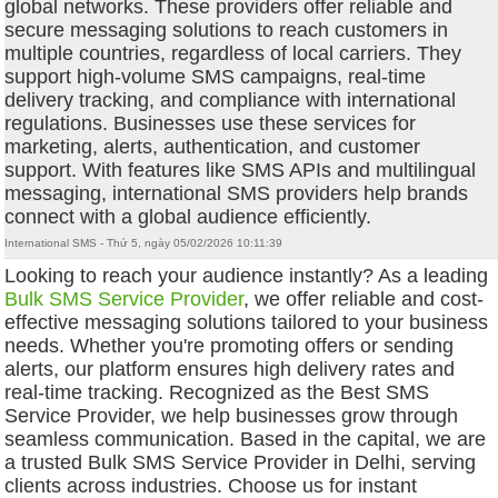
global networks. These providers offer reliable and
secure messaging solutions to reach customers in
multiple countries, regardless of local carriers. They
support high-volume SMS campaigns, real-time
delivery tracking, and compliance with international
regulations. Businesses use these services for
marketing, alerts, authentication, and customer
support. With features like SMS APIs and multilingual
messaging, international SMS providers help brands
connect with a global audience efficiently.
International SMS - Thứ 5, ngày 05/02/2026 10:11:39
Looking to reach your audience instantly? As a leading
Bulk SMS Service Provider
, we offer reliable and cost-
effective messaging solutions tailored to your business
needs. Whether you're promoting offers or sending
alerts, our platform ensures high delivery rates and
real-time tracking. Recognized as the Best SMS
Service Provider, we help businesses grow through
seamless communication. Based in the capital, we are
a trusted Bulk SMS Service Provider in Delhi, serving
clients across industries. Choose us for instant