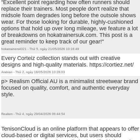
"Excellent point regarding how often runners should
replace their trainers. Most people don't realize that
midsole foam degrades long before the outsole shows
wear. For those looking for durable, highly-cushioned
options that hold up over long mileage, we feature a lot
of breakdowns on hokatrainersuk.com. This post is a
great reminder to keep track of our gear!"
hokatrainers4321 - Thứ 5, ngày 21/05/2026 10:16:49
Every Corteiz collection stands out with creative
designs and high-quality materials. https://cortiez.net/
Arabian - Thứ 2, ngày 18/05/2026 10:26:03
p> Realism Official AU is a minimalist streetwear brand
focused on quality, comfort, and authentic everyday
style.
Realism - Thứ 4, ngày 29/04/2026 06:44:54
TenisonCloud is an online platform that appears to offer
cloud-based or digital services, but users should