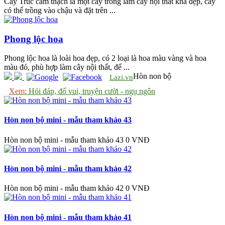
Cây Trúc cẩm thạch là một cây trồng làm cây nội thất khá đẹp, cây
có thể trồng vào chậu và đặt trên ...
Phong lộc hoa
Phong lộc hoa là loài hoa đẹp, có 2 loại là hoa màu vàng và hoa
màu đỏ, phù hợp làm cây nội thất, để ...
Hòn non bộ
Lazi.vn
Xem:
Hỏi đáp, đố vui, truyện cười - ngụ ngôn
Hòn non bộ mini - mẫu tham khảo 43
Hòn non bộ mini - mẫu tham khảo 43
0 VNĐ
Hòn non bộ mini - mẫu tham khảo 42
Hòn non bộ mini - mẫu tham khảo 42
0 VNĐ
Hòn non bộ mini - mẫu tham khảo 41