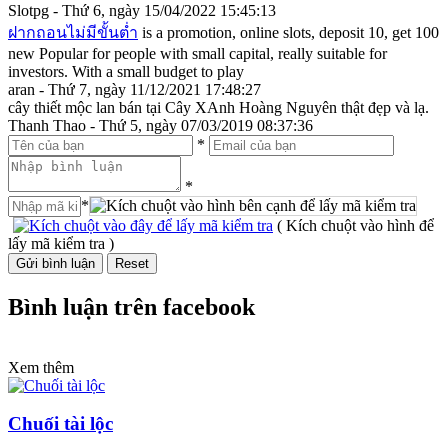
Slotpg - Thứ 6, ngày 15/04/2022 15:45:13
ฝากถอนไม่มีขั้นต่ำ
is a promotion, online slots, deposit 10, get 100
new Popular for people with small capital, really suitable for
investors. With a small budget to play
aran - Thứ 7, ngày 11/12/2021 17:48:27
cây thiết mộc lan bán tại Cây XAnh Hoàng Nguyên thật đẹp và lạ.
Thanh Thao - Thứ 5, ngày 07/03/2019 08:37:36
*
*
*
( Kích chuột vào hình để
lấy mã kiểm tra )
Bình luận trên facebook
Xem thêm
Chuối tài lộc