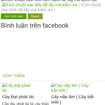
( Kích chuột
vào hình để lấy mã kiểm tra )
Bình luận trên facebook
XEM THÊM
Cây Đại phát tài
Cây nắp ấm ( Cây bắt
mồi )
Cây đại phát tài là cây thân