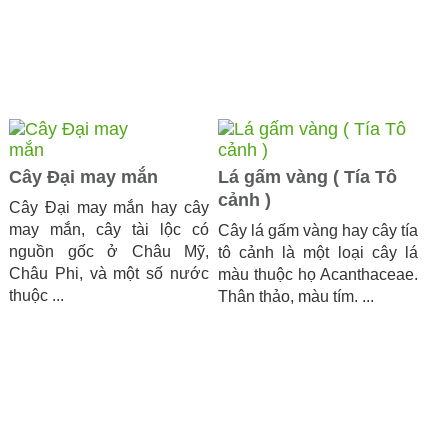
Cây Đại may mắn
Lá gấm vàng ( Tía Tô
cảnh )
Cây Đại may mắn hay cây
may mắn, cây tài lộc có
Cây lá gấm vàng hay cây tía
nguồn gốc ở Châu Mỹ,
tô cảnh là một loại cây lá
Châu Phi, và một số nước
màu thuộc họ Acanthaceae.
thuộc ...
Thân thảo, màu tím. ...