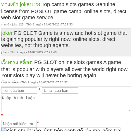
ทางเข้า joker123
Top camp slots games Genuine
license from PGSLOT game camp, online slots, direct
web slot game service.
ทางเข้า joker123 - Thứ 2, ngày 14/02/2022 07:21:53
joker
PG SLOT Game is a new and hot slot game that
is gaining popularity right now, online slots, direct
websites, not through agents.
joker - Thứ 2, ngày 14/02/2022 07:21:40
เว็บตรง สล็อต
PG SLOT online slots games A game
that is popular with players all over the world right now.
Your slots play will never be boring again.
เว็บตรง สล็อต - Thứ 2, ngày 14/02/2022 07:20:52
*
*
*