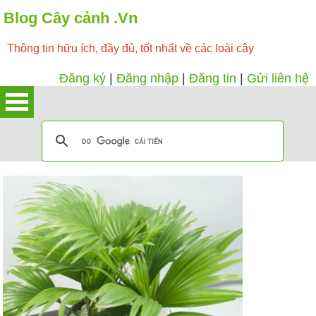
Blog Cây cảnh .Vn
Thông tin hữu ích, đầy đủ, tốt nhất về các loài cây
Đăng ký
|
Đăng nhập
|
Đăng tin
|
Gửi liên hệ