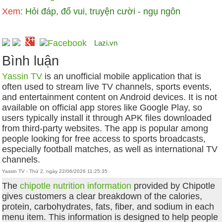
Xem:
Hỏi đáp, đố vui, truyện cười - ngụ ngôn
Lazi.vn
Bình luận
Yassin TV
is an unofficial mobile application that is
often used to stream live TV channels, sports events,
and entertainment content on Android devices. It is not
available on official app stores like Google Play, so
users typically install it through APK files downloaded
from third-party websites. The app is popular among
people looking for free access to sports broadcasts,
especially football matches, as well as international TV
channels.
Yassin TV - Thứ 2, ngày 22/06/2026 11:25:35
The
chipotle nutrition information
provided by Chipotle
gives customers a clear breakdown of the calories,
protein, carbohydrates, fats, fiber, and sodium in each
menu item. This information is designed to help people