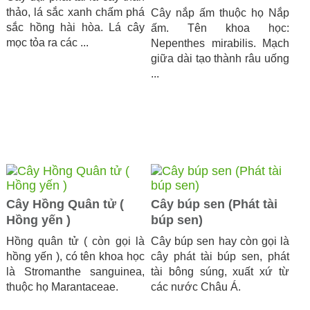
thảo, lá sắc xanh chấm phá
​Cây nắp ấm thuộc họ Nắp
sắc hồng hài hòa. Lá cây
ấm. Tên khoa học:
mọc tỏa ra các ...
Nepenthes mirabilis. Mạch
giữa dài tạo thành râu uống
...
Cây Hồng Quân tử (
Cây búp sen (Phát tài
Hồng yến )
búp sen)
Hồng quân tử ( còn gọi là
Cây búp sen hay còn gọi là
hồng yến ), có tên khoa học
cây phát tài búp sen, phát
là Stromanthe sanguinea,
tài bông súng, xuất xứ từ
thuộc họ Marantaceae.
các nước Châu Á.