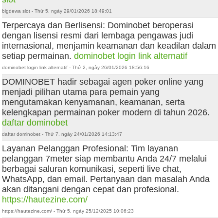
bigdewa slot - Thứ 5, ngày 29/01/2026 18:49:01
Terpercaya dan Berlisensi: Dominobet beroperasi
dengan lisensi resmi dari lembaga pengawas judi
internasional, menjamin keamanan dan keadilan dalam
setiap permainan.
dominobet login link alternatif
dominobet login link alternatif - Thứ 2, ngày 26/01/2026 18:56:16
DOMINOBET hadir sebagai agen poker online yang
menjadi pilihan utama para pemain yang
mengutamakan kenyamanan, keamanan, serta
kelengkapan permainan poker modern di tahun 2026.
daftar dominobet
daftar dominobet - Thứ 7, ngày 24/01/2026 14:13:47
Layanan Pelanggan Profesional: Tim layanan
pelanggan 7meter siap membantu Anda 24/7 melalui
berbagai saluran komunikasi, seperti live chat,
WhatsApp, dan email. Pertanyaan dan masalah Anda
akan ditangani dengan cepat dan profesional.
https://hautezine.com/
https://hautezine.com/ - Thứ 5, ngày 25/12/2025 10:06:23