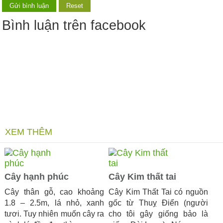
Bình luận trên facebook
XEM THÊM
Cây hạnh phúc
Cây Kim thất tai
Cây thân gỗ, cao khoảng
Cây Kim Thất Tai có nguồn
1.8 – 2.5m, lá nhỏ, xanh
gốc từ Thuỵ Điển (người
tươi. Tuy nhiên muốn cây ra
cho tôi gây giống bảo là