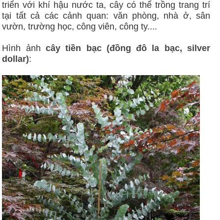
triển với khí hậu nước ta, cây có thể trồng trang trí
tại tất cả các cảnh quan: văn phòng, nhà ở, sân
vườn, trường học, công viên, công ty....
Hình ảnh
cây tiền bạc (đồng đô la bạc, silver
dollar)
: