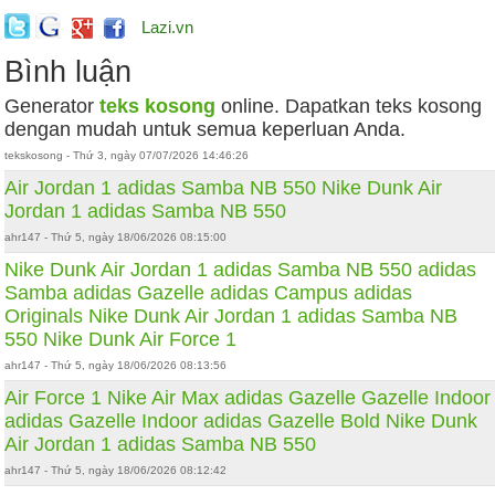
Lazi.vn
Bình luận
Generator
teks kosong
online. Dapatkan teks kosong
dengan mudah untuk semua keperluan Anda.
tekskosong - Thứ 3, ngày 07/07/2026 14:46:26
Air Jordan 1
adidas Samba
NB 550
Nike Dunk
Air
Jordan 1
adidas Samba
NB 550
ahr147 - Thứ 5, ngày 18/06/2026 08:15:00
Nike Dunk
Air Jordan 1
adidas Samba
NB 550
adidas
Samba
adidas Gazelle
adidas Campus
adidas
Originals
Nike Dunk
Air Jordan 1
adidas Samba
NB
550
Nike Dunk
Air Force 1
ahr147 - Thứ 5, ngày 18/06/2026 08:13:56
Air Force 1
Nike Air Max
adidas Gazelle
Gazelle Indoor
adidas Gazelle Indoor
adidas Gazelle Bold
Nike Dunk
Air Jordan 1
adidas Samba
NB 550
ahr147 - Thứ 5, ngày 18/06/2026 08:12:42