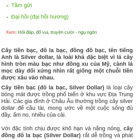
Tầm gửi
Đại hồi (đại hồi hương)
Xem:
Hỏi đáp, đố vui, truyện cười - ngụ ngôn
Cây tiền bạc, đô la bạc, đồng đô bạc, tên tiếng
Anh là Silver dollar, là loài khá đặc biệt vì lá cây
hình tròn màu bạc như đồng xu của Mỹ, cành lá
mọc dày đối xứng nhìn rất giống một chuỗi tiền
được xâu vào nhau.
Cây tiền bạc (đô la bạc, Silver Dollar)
là loại cây
bóng mát được trồng phổ biến ở khu vực Địa Trung
Hải. Các gia đình ở Châu Âu thường trồng cây silver
dollar để cầu tài, mong ước về một cuộc sống đủ
đầy, ấm no, nhiều của cải.
Với đặc tính chịu được khô hạn và nắng nóng,
cây
đồng đô la bạc (Silver Dollar)
rất dễ trồng và phát