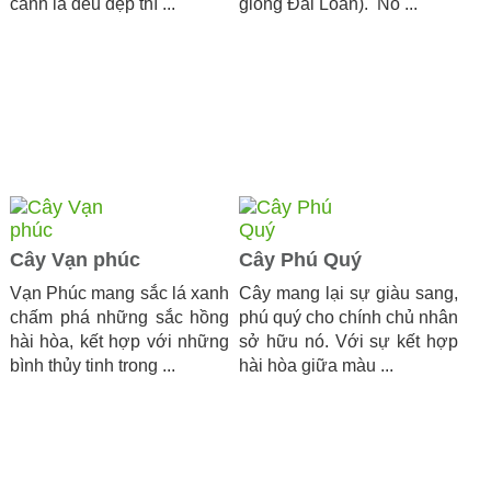
cành lá đều đẹp thì ...
giống Đài Loan). Nó ...
Cây Vạn phúc
Cây Phú Quý
Vạn Phúc mang sắc lá xanh
Cây mang lại sự giàu sang,
chấm phá những sắc hồng
phú quý cho chính chủ nhân
hài hòa, kết hợp với những
sở hữu nó. Với sự kết hợp
bình thủy tinh trong ...
hài hòa giữa màu ...