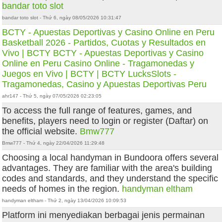
bandar toto slot
bandar toto slot - Thứ 6, ngày 08/05/2026 10:31:47
BCTY - Apuestas Deportivas y Casino Online en Peru
Basketball 2026 - Partidos, Cuotas y Resultados en
Vivo | BCTY
BCTY - Apuestas Deportivas y Casino
Online en Peru
Casino Online - Tragamonedas y
Juegos en Vivo | BCTY | BCTY
LucksSlots -
Tragamonedas, Casino y Apuestas Deportivas Peru
ahr147 - Thứ 5, ngày 07/05/2026 02:23:05
To access the full range of features, games, and
benefits, players need to login or register (Daftar) on
the official website.
Bmw777
Bmw777 - Thứ 4, ngày 22/04/2026 11:29:48
Choosing a local handyman in Bundoora offers several
advantages. They are familiar with the area's building
codes and standards, and they understand the specific
needs of homes in the region.
handyman eltham
handyman eltham - Thứ 2, ngày 13/04/2026 10:09:53
Platform ini menyediakan berbagai jenis permainan