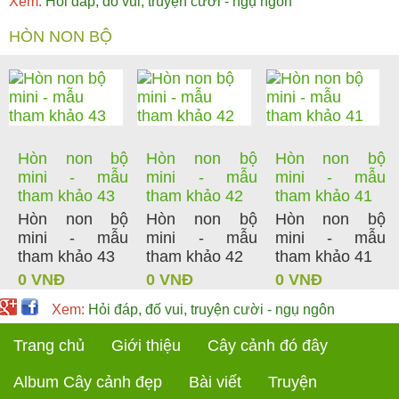
Xem:
Hỏi đáp, đố vui, truyện cười - ngụ ngôn
HÒN NON BỘ
Hòn non bộ
Hòn non bộ
Hòn non bộ
mini - mẫu
mini - mẫu
mini - mẫu
tham khảo 43
tham khảo 42
tham khảo 41
Hòn non bộ
Hòn non bộ
Hòn non bộ
mini - mẫu
mini - mẫu
mini - mẫu
tham khảo 43
tham khảo 42
tham khảo 41
0 VNĐ
0 VNĐ
0 VNĐ
Xem:
Hỏi đáp, đố vui, truyện cười - ngụ ngôn
Trang chủ
Giới thiệu
Cây cảnh đó đây
Album Cây cảnh đẹp
Bài viết
Truyện