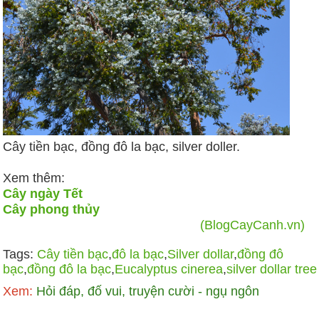
Cây tiền bạc, đồng đô la bạc, silver doller.
Xem thêm:
Cây ngày Tết
Cây phong thủy
(BlogCayCanh.vn)
Tags:
Cây tiền bạc
,
đô la bạc
,
Silver dollar
,
đồng đô
bạc
,
đồng đô la bạc
,
Eucalyptus cinerea
,
silver dollar tree
Xem:
Hỏi đáp, đố vui, truyện cười - ngụ ngôn