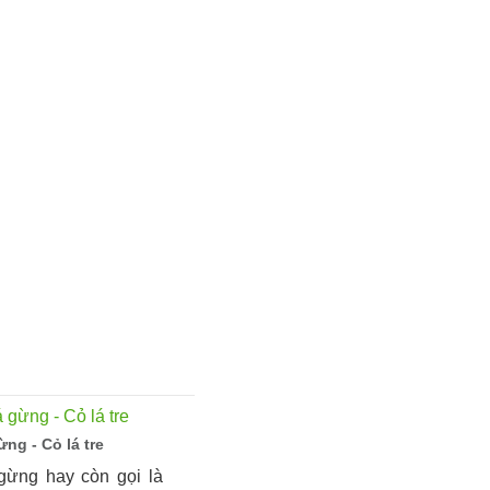
ừng - Cỏ lá tre
gừng hay còn gọi là