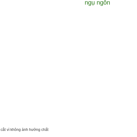
ngụ ngôn
i cắt vì không ảnh hưởng chất