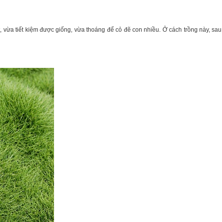
 vừa tiết kiệm được giống, vừa thoáng để cỏ đẽ con nhiều. Ở cách trồng này, sa