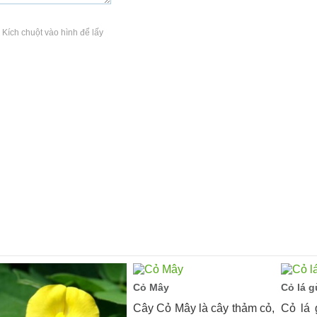
( Kích chuột vào hình để lấy
Cỏ Mây
Cỏ lá g
Cây Cỏ Mây là cây thảm cỏ,
Cỏ lá 