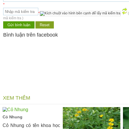
*
*
mã kiểm tra )
Bình luận trên facebook
XEM THÊM
Cỏ Nhung
Cỏ Nhung có tên khoa học