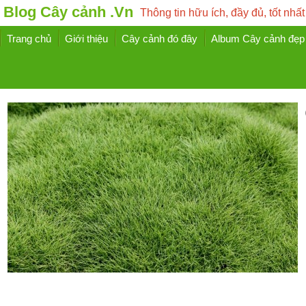
Blog Cây cảnh .Vn
Thông tin hữu ích, đầy đủ, tốt nhất
Trang chủ
Giới thiệu
Cây cảnh đó đây
Album Cây cảnh đẹp