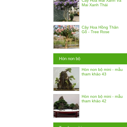
Cây Hoa Mai Xanh Và
Mai Xanh Thái
Cây Hoa Hồng Thân
Gỗ - Tree Rose
Hòn non bộ
Hòn non bộ mini - mẫu
tham khảo 43
Hòn non bộ mini - mẫu
tham khảo 42