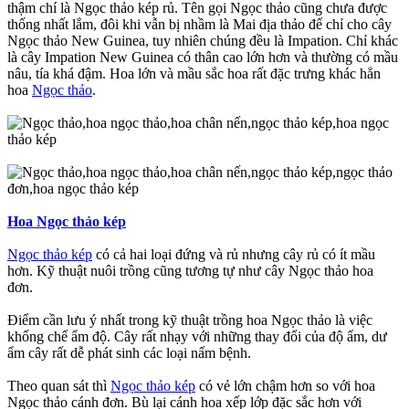
thậm chí là Ngọc thảo kép rủ. Tên gọi Ngọc thảo cũng chưa được
thống nhất lắm, đôi khi vẫn bị nhầm là Mai địa thảo để chỉ cho cây
Ngọc thảo New Guinea, tuy nhiên chúng đều là Impation. Chỉ khác
là cây Impation New Guinea có thân cao lớn hơn và thường có mầu
nâu, tía khá đậm. Hoa lớn và mầu sắc hoa rất đặc trưng khác hẳn
hoa
Ngọc thảo
.
Hoa Ngọc thảo kép
Ngọc thảo kép
có cả hai loại đứng và rủ nhưng cây rủ có ít mầu
hơn. Kỹ thuật nuôi trồng cũng tương tự như cây Ngọc thảo hoa
đơn.
Điểm cần lưu ý nhất trong kỹ thuật trồng hoa Ngọc thảo là việc
khống chế ẩm độ. Cây rất nhạy với những thay đổi của độ ẩm, dư
ẩm cây rất dễ phát sinh các loại nấm bệnh.
Theo quan sát thì
Ngọc thảo kép
có vẻ lớn chậm hơn so với hoa
Ngọc thảo cánh đơn. Bù lại cánh hoa xếp lớp đặc sắc hơn với