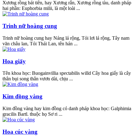
Xương rồng bát tiên, hay Xương rắn, Xương rồng tàu, danh pháp
hai phần: Euphorbia milii, là một loài ...
Trinh nữ hoàng cung
Trinh nữ hoàng cung hay Náng lá rộng, Tỏi lơi lá rộng, Tây nam
văn châu lan, Tỏi Thái Lan, tên hán ...
Hoa giấy
Tên khoa học: Buogainvillia spectabilis willd Cây hoa giấy là cây
thân bụi song thân vươn dài, chịu ...
Kim đồng vàng
Kim đồng vàng hay kim đồng có danh pháp khoa học: Galphimia
gracilis Bartl. thuộc họ Sơ ri ...
Hoa cúc vàng