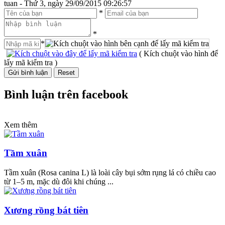
tuan - Thứ 3, ngày 29/09/2015 09:26:57
*
*
*
( Kích chuột vào hình để
lấy mã kiểm tra )
Bình luận trên facebook
Xem thêm
Tầm xuân
Tầm xuân (Rosa canina L) là loài cây bụi sớm rụng lá có chiều cao
từ 1–5 m, mặc dù đôi khi chúng ...
Xương rồng bát tiên