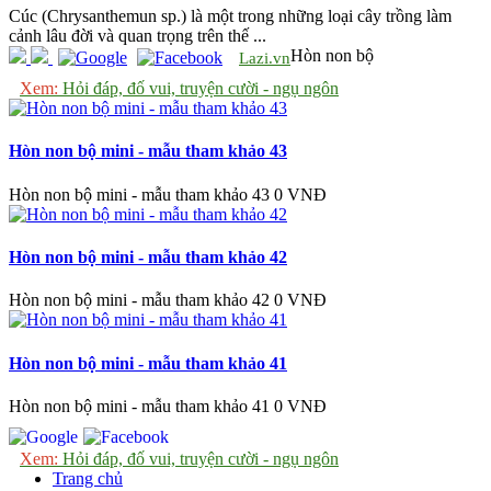
Cúc (Chrysanthemun sp.) là một trong những loại cây trồng làm
cảnh lâu đời và quan trọng trên thế ...
Hòn non bộ
Lazi.vn
Xem:
Hỏi đáp, đố vui, truyện cười - ngụ ngôn
Hòn non bộ mini - mẫu tham khảo 43
Hòn non bộ mini - mẫu tham khảo 43
0 VNĐ
Hòn non bộ mini - mẫu tham khảo 42
Hòn non bộ mini - mẫu tham khảo 42
0 VNĐ
Hòn non bộ mini - mẫu tham khảo 41
Hòn non bộ mini - mẫu tham khảo 41
0 VNĐ
Xem:
Hỏi đáp, đố vui, truyện cười - ngụ ngôn
Trang chủ